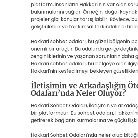
platform, insanların Hakkari'nin var olan sorun
bulunmalarını sağlar. Örneğin, doğal kaynakla
projeler gibi konular tartışılabilir. Böylece, 
geliştirilebilir ve toplumsal farkındalık artırılab
Hakkari sohbet odaları, bu güzel bölgenin po
önemli bir araçtır. Bu odalarda gerçekleştirile
zenginliklerinin ve yaşanan sorunların daha ge
Hakkari sohbet odaları, bu bölgeye olan ilgiyi 
Hakkari'nin keşfedilmeyi bekleyen güzelliklerin
İletişimin ve Arkadaşlığın Ö
Odaları’nda Neler Oluyor?
Hakkari Sohbet Odaları, iletişimin ve arkadaşl
bir platformdur. Bu sohbet odaları, Hakkari'ni
getirerek bağlantı kurmalarına ve güçlü ilişki
Hakkari Sohbet Odaları'nda neler olup bittiği