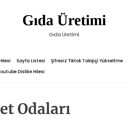
Gıda Üretimi
Gıda Üretimi
ilesi
Sayfa Listesi
Şifresiz Tiktok Takipçi Yükseltme
outube Dislike Hilesi
et Odaları