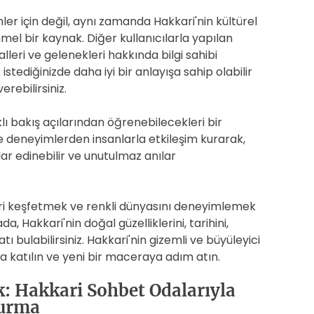
ler için değil, aynı zamanda Hakkari'nin kültürel
mel bir kaynak. Diğer kullanıcılarla yapılan
lleri ve gelenekleri hakkında bilgi sahibi
 istediğinizde daha iyi bir anlayışa sahip olabilir
rebilirsiniz.
lı bakış açılarından öğrenebilecekleri bir
e deneyimlerden insanlarla etkileşim kurarak,
lar edinebilir ve unutulmaz anılar
hri keşfetmek ve renkli dünyasını deneyimlemek
a, Hakkari'nin doğal güzelliklerini, tarihini,
ı bulabilirsiniz. Hakkari'nin gizemli ve büyüleyici
 katılın ve yeni bir maceraya adım atın.
: Hakkari Sohbet Odalarıyla
turma