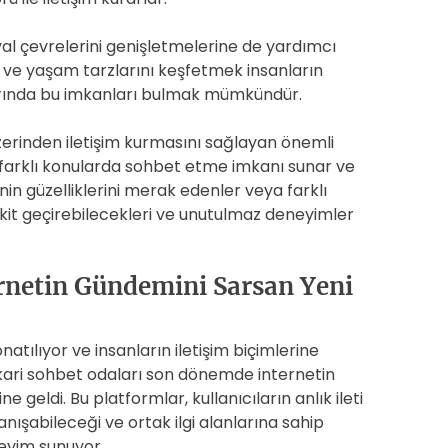
al çevrelerini genişletmelerine de yardımcı
eri ve yaşam tarzlarını keşfetmek insanların
larında bu imkanları bulmak mümkündür.
üzerinden iletişim kurmasını sağlayan önemli
, farklı konularda sohbet etme imkanı sunar ve
nin güzelliklerini merak edenler veya farklı
vakit geçirebilecekleri ve unutulmaz deneyimler
ernetin Gündemini Sarsan Yeni
natılıyor ve insanların iletişim biçimlerine
kari sohbet odaları son dönemde internetin
 geldi. Bu platformlar, kullanıcıların anlık ileti
anışabileceği ve ortak ilgi alanlarına sahip
neyim sunuyor.