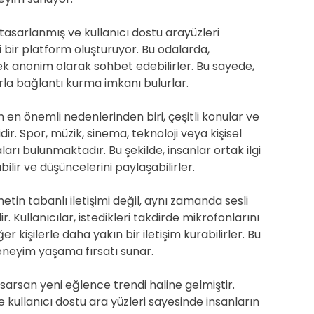
 tasarlanmış ve kullanıcı dostu arayüzleri
 bir platform oluşturuyor. Bu odalarda,
ek anonim olarak sohbet edebilirler. Bu sayede,
rla bağlantı kurma imkanı bulurlar.
en önemli nedenlerinden biri, çeşitli konular ve
dir. Spor, müzik, sinema, teknoloji veya kişisel
arı bulunmaktadır. Bu şekilde, insanlar ortak ilgi
bilir ve düşüncelerini paylaşabilirler.
tin tabanlı iletişimi değil, aynı zamanda sesli
. Kullanıcılar, istedikleri takdirde mikrofonlarını
kişilerle daha yakın bir iletişim kurabilirler. Bu
deneyim yaşama fırsatı sunar.
sarsan yeni eğlence trendi haline gelmiştir.
 kullanıcı dostu ara yüzleri sayesinde insanların