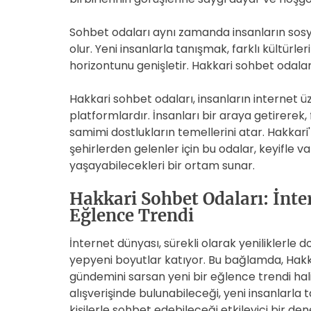
Sohbet odaları aynı zamanda insanların sosy
olur. Yeni insanlarla tanışmak, farklı kültürl
horizontunu genişletir. Hakkari sohbet oda
Hakkari sohbet odaları, insanların internet 
platformlardır. İnsanları bir araya getirerek
samimi dostlukların temellerini atar. Hakkari'
şehirlerden gelenler için bu odalar, keyifle 
yaşayabilecekleri bir ortam sunar.
Hakkari Sohbet Odaları: İnt
Eğlence Trendi
İnternet dünyası, sürekli olarak yeniliklerle do
yepyeni boyutlar katıyor. Bu bağlamda, Hak
gündemini sarsan yeni bir eğlence trendi haline
alışverişinde bulunabileceği, yeni insanlarla t
kişilerle sohbet edebileceği etkileyici bir de