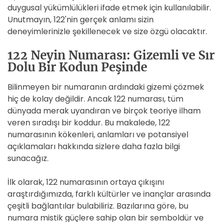
duygusal yükümlülükleri ifade etmek için kullanılabilir.
Unutmayın, 122'nin gerçek anlamı sizin
deneyimlerinizle şekillenecek ve size özgü olacaktır.
122 Neyin Numarası: Gizemli ve Sır
Dolu Bir Kodun Peşinde
Bilinmeyen bir numaranın ardındaki gizemi çözmek
hiç de kolay değildir. Ancak 122 numarası, tüm
dünyada merak uyandıran ve birçok teoriye ilham
veren sıradışı bir koddur. Bu makalede, 122
numarasının kökenleri, anlamları ve potansiyel
açıklamaları hakkında sizlere daha fazla bilgi
sunacağız.
İlk olarak, 122 numarasının ortaya çıkışını
araştırdığımızda, farklı kültürler ve inançlar arasında
çeşitli bağlantılar bulabiliriz. Bazılarına göre, bu
numara mistik güçlere sahip olan bir semboldür ve