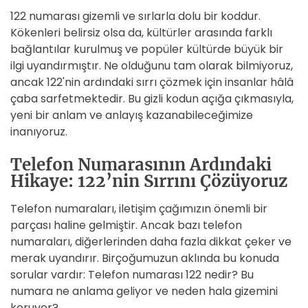
122 numarası gizemli ve sırlarla dolu bir koddur.
Kökenleri belirsiz olsa da, kültürler arasında farklı
bağlantılar kurulmuş ve popüler kültürde büyük bir
ilgi uyandırmıştır. Ne olduğunu tam olarak bilmiyoruz,
ancak 122'nin ardındaki sırrı çözmek için insanlar hâlâ
çaba sarfetmektedir. Bu gizli kodun açığa çıkmasıyla,
yeni bir anlam ve anlayış kazanabileceğimize
inanıyoruz.
Telefon Numarasının Ardındaki
Hikaye: 122’nin Sırrını Çözüyoruz
Telefon numaraları, iletişim çağımızın önemli bir
parçası haline gelmiştir. Ancak bazı telefon
numaraları, diğerlerinden daha fazla dikkat çeker ve
merak uyandırır. Birçoğumuzun aklında bu konuda
sorular vardır: Telefon numarası 122 nedir? Bu
numara ne anlama geliyor ve neden hala gizemini
koruyor?