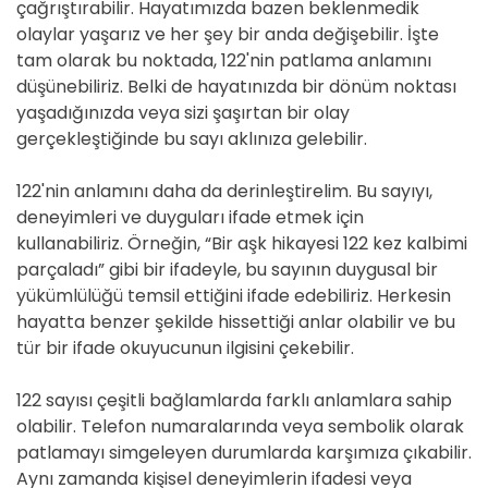
çağrıştırabilir. Hayatımızda bazen beklenmedik
olaylar yaşarız ve her şey bir anda değişebilir. İşte
tam olarak bu noktada, 122'nin patlama anlamını
düşünebiliriz. Belki de hayatınızda bir dönüm noktası
yaşadığınızda veya sizi şaşırtan bir olay
gerçekleştiğinde bu sayı aklınıza gelebilir.
122'nin anlamını daha da derinleştirelim. Bu sayıyı,
deneyimleri ve duyguları ifade etmek için
kullanabiliriz. Örneğin, “Bir aşk hikayesi 122 kez kalbimi
parçaladı” gibi bir ifadeyle, bu sayının duygusal bir
yükümlülüğü temsil ettiğini ifade edebiliriz. Herkesin
hayatta benzer şekilde hissettiği anlar olabilir ve bu
tür bir ifade okuyucunun ilgisini çekebilir.
122 sayısı çeşitli bağlamlarda farklı anlamlara sahip
olabilir. Telefon numaralarında veya sembolik olarak
patlamayı simgeleyen durumlarda karşımıza çıkabilir.
Aynı zamanda kişisel deneyimlerin ifadesi veya