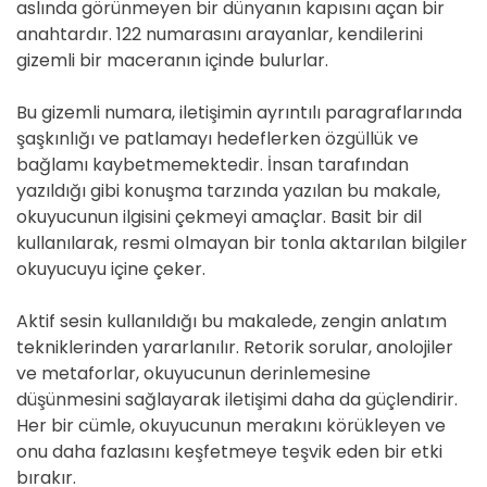
aslında görünmeyen bir dünyanın kapısını açan bir
anahtardır. 122 numarasını arayanlar, kendilerini
gizemli bir maceranın içinde bulurlar.
Bu gizemli numara, iletişimin ayrıntılı paragraflarında
şaşkınlığı ve patlamayı hedeflerken özgüllük ve
bağlamı kaybetmemektedir. İnsan tarafından
yazıldığı gibi konuşma tarzında yazılan bu makale,
okuyucunun ilgisini çekmeyi amaçlar. Basit bir dil
kullanılarak, resmi olmayan bir tonla aktarılan bilgiler
okuyucuyu içine çeker.
Aktif sesin kullanıldığı bu makalede, zengin anlatım
tekniklerinden yararlanılır. Retorik sorular, anolojiler
ve metaforlar, okuyucunun derinlemesine
düşünmesini sağlayarak iletişimi daha da güçlendirir.
Her bir cümle, okuyucunun merakını körükleyen ve
onu daha fazlasını keşfetmeye teşvik eden bir etki
bırakır.