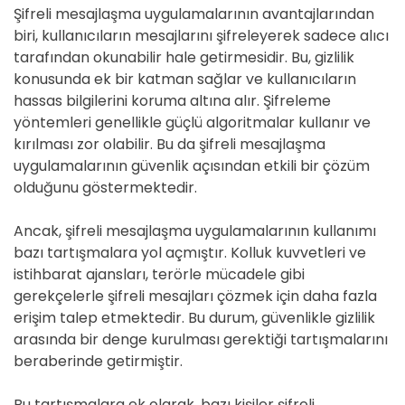
Şifreli mesajlaşma uygulamalarının avantajlarından
biri, kullanıcıların mesajlarını şifreleyerek sadece alıcı
tarafından okunabilir hale getirmesidir. Bu, gizlilik
konusunda ek bir katman sağlar ve kullanıcıların
hassas bilgilerini koruma altına alır. Şifreleme
yöntemleri genellikle güçlü algoritmalar kullanır ve
kırılması zor olabilir. Bu da şifreli mesajlaşma
uygulamalarının güvenlik açısından etkili bir çözüm
olduğunu göstermektedir.
Ancak, şifreli mesajlaşma uygulamalarının kullanımı
bazı tartışmalara yol açmıştır. Kolluk kuvvetleri ve
istihbarat ajansları, terörle mücadele gibi
gerekçelerle şifreli mesajları çözmek için daha fazla
erişim talep etmektedir. Bu durum, güvenlikle gizlilik
arasında bir denge kurulması gerektiği tartışmalarını
beraberinde getirmiştir.
Bu tartışmalara ek olarak, bazı kişiler şifreli