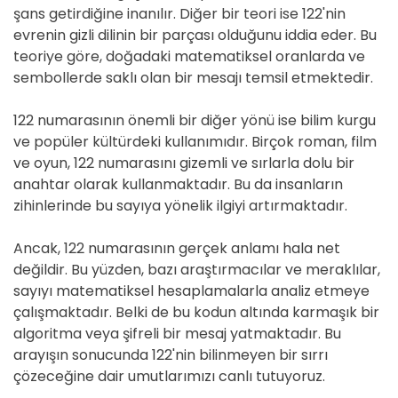
şans getirdiğine inanılır. Diğer bir teori ise 122'nin
evrenin gizli dilinin bir parçası olduğunu iddia eder. Bu
teoriye göre, doğadaki matematiksel oranlarda ve
sembollerde saklı olan bir mesajı temsil etmektedir.
122 numarasının önemli bir diğer yönü ise bilim kurgu
ve popüler kültürdeki kullanımıdır. Birçok roman, film
ve oyun, 122 numarasını gizemli ve sırlarla dolu bir
anahtar olarak kullanmaktadır. Bu da insanların
zihinlerinde bu sayıya yönelik ilgiyi artırmaktadır.
Ancak, 122 numarasının gerçek anlamı hala net
değildir. Bu yüzden, bazı araştırmacılar ve meraklılar,
sayıyı matematiksel hesaplamalarla analiz etmeye
çalışmaktadır. Belki de bu kodun altında karmaşık bir
algoritma veya şifreli bir mesaj yatmaktadır. Bu
arayışın sonucunda 122'nin bilinmeyen bir sırrı
çözeceğine dair umutlarımızı canlı tutuyoruz.