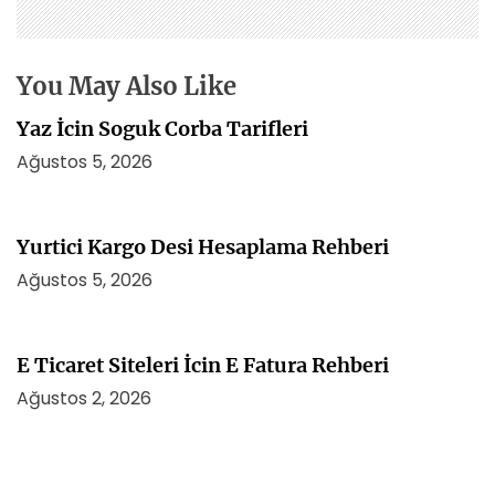
e
s
i
You May Also Like
Yaz İcin Soguk Corba Tarifleri
Ağustos 5, 2026
Yurtici Kargo Desi Hesaplama Rehberi
Ağustos 5, 2026
E Ticaret Siteleri İcin E Fatura Rehberi
Ağustos 2, 2026