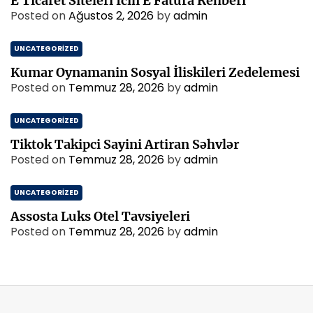
E Ticaret Siteleri İcin E Fatura Rehberi
Posted on
Ağustos 2, 2026
by
admin
UNCATEGORIZED
Kumar Oynamanin Sosyal İliskileri Zedelemesi
Posted on
Temmuz 28, 2026
by
admin
UNCATEGORIZED
Tiktok Takipci Sayini Artiran Səhvlər
Posted on
Temmuz 28, 2026
by
admin
UNCATEGORIZED
Assosta Luks Otel Tavsiyeleri
Posted on
Temmuz 28, 2026
by
admin