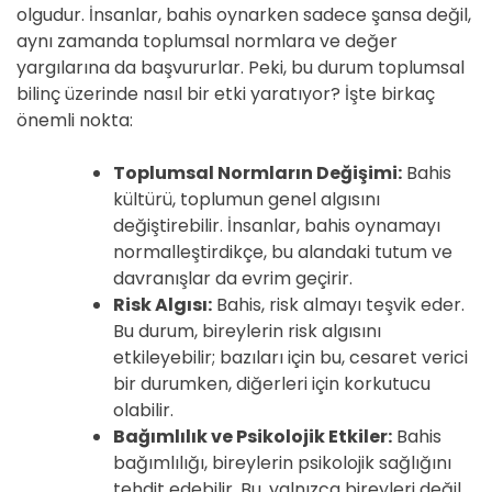
olgudur. İnsanlar, bahis oynarken sadece şansa değil,
aynı zamanda toplumsal normlara ve değer
yargılarına da başvururlar. Peki, bu durum toplumsal
bilinç üzerinde nasıl bir etki yaratıyor? İşte birkaç
önemli nokta:
Toplumsal Normların Değişimi:
Bahis
kültürü, toplumun genel algısını
değiştirebilir. İnsanlar, bahis oynamayı
normalleştirdikçe, bu alandaki tutum ve
davranışlar da evrim geçirir.
Risk Algısı:
Bahis, risk almayı teşvik eder.
Bu durum, bireylerin risk algısını
etkileyebilir; bazıları için bu, cesaret verici
bir durumken, diğerleri için korkutucu
olabilir.
Bağımlılık ve Psikolojik Etkiler:
Bahis
bağımlılığı, bireylerin psikolojik sağlığını
tehdit edebilir. Bu, yalnızca bireyleri değil,