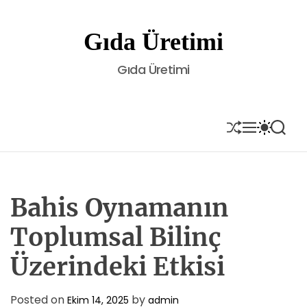
S
k
Gıda Üretimi
i
p
Gıda Üretimi
t
o
c
o
S
M
S
S
H
E
W
E
n
U
N
I
A
t
F
U
T
R
e
F
C
C
L
H
H
n
E
C
Bahis Oynamanın
t
O
L
Toplumsal Bilinç
O
R
Üzerindeki Etkisi
M
O
D
E
Posted on
by
Ekim 14, 2025
admin