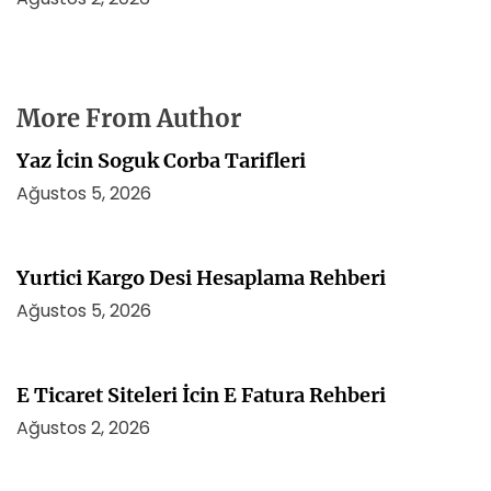
More From Author
Yaz İcin Soguk Corba Tarifleri
Ağustos 5, 2026
Yurtici Kargo Desi Hesaplama Rehberi
Ağustos 5, 2026
E Ticaret Siteleri İcin E Fatura Rehberi
Ağustos 2, 2026