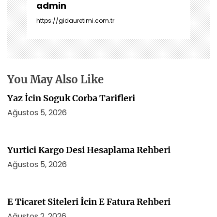
i
admin
n
https://gidauretimi.com.tr
m
e
s
i
You May Also Like
Yaz İcin Soguk Corba Tarifleri
Ağustos 5, 2026
Yurtici Kargo Desi Hesaplama Rehberi
Ağustos 5, 2026
E Ticaret Siteleri İcin E Fatura Rehberi
Ağustos 2, 2026