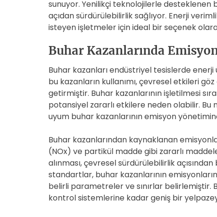
sunuyor. Yenilikçi teknolojilerle desteklen
açıdan sürdürülebilirlik sağlıyor. Enerji verim
isteyen işletmeler için ideal bir seçenek olar
Buhar Kazanlarında Emisyon 
Buhar kazanları endüstriyel tesislerde enerji
bu kazanların kullanımı, çevresel etkileri g
getirmiştir. Buhar kazanlarının işletilmesi sı
potansiyel zararlı etkilere neden olabilir. Bu
uyum buhar kazanlarının emisyon yönetiminde
Buhar kazanlarından kaynaklanan emisyonlar, 
(NOx) ve partikül madde gibi zararlı maddeler
alınması, çevresel sürdürülebilirlik açısında
standartlar, buhar kazanlarının emisyonlarını
belirli parametreler ve sınırlar belirlemiştir
kontrol sistemlerine kadar geniş bir yelpaz