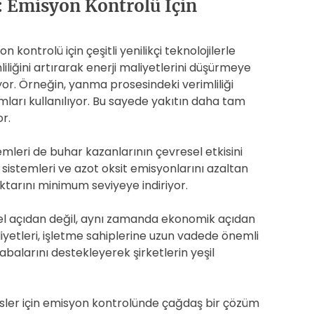
: Emisyon Kontrolü İçin
 kontrolü için çeşitli yenilikçi teknolojilerle
iliğini artırarak enerji maliyetlerini düşürmeye
or. Örneğin, yanma prosesindeki verimliliği
ımları kullanılıyor. Bu sayede yakıtın daha tam
r.
mleri de buhar kazanlarının çevresel etkisini
sistemleri ve azot oksit emisyonlarını azaltan
iktarını minimum seviyeye indiriyor.
l açıdan değil, aynı zamanda ekonomik açıdan
iyetleri, işletme sahiplerine uzun vadede önemli
 çabalarını destekleyerek şirketlerin yeşil
isler için emisyon kontrolünde çağdaş bir çözüm