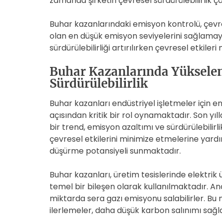
zamanda şirketin çevresel sürdürülebilirlik ça
Buhar kazanlarındaki emisyon kontrolü, çevr
olan en düşük emisyon seviyelerini sağlamayı
sürdürülebilirliği artırılırken çevresel etkil
Buhar Kazanlarında Yükselen
Sürdürülebilirlik
Buhar kazanları endüstriyel işletmeler için ener
açısından kritik bir rol oynamaktadır. Son y
bir trend, emisyon azaltımı ve sürdürülebilirli
çevresel etkilerini minimize etmelerine yardı
düşürme potansiyeli sunmaktadır.
Buhar kazanları, üretim tesislerinde elektrik ü
temel bir bileşen olarak kullanılmaktadır. A
miktarda sera gazı emisyonu salabilirler. Bu 
ilerlemeler, daha düşük karbon salınımı sağ