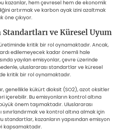
en bu kazanlar, hem çevresel hem de ekonomik
liliğini artırmak ve karbon ayak izini azaltmak
ak öne çıkıyor.
Standartları ve Küresel Uyum
 üretiminde kritik bir rol oynamaktadır. Ancak,
öz ardı edilemeyecek kadar önemli hale
rasında yayılan emisyonlar, çevre üzerinde
 nedenle, uluslararası standartlar ve küresel
 kritik bir rol oynamaktadır.
genellikle kükürt dioksit (SO2), azot oksitler
i içerebilir. Bu emisyonların kontrol altına
n büyük önem taşımaktadır. Uluslararası
 sınırlandırmak ve kontrol altına almak için
. Bu standartlar, kazanların yapısından emisyon
eyi kapsamaktadır.