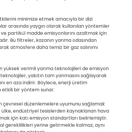
kilerini minimize etmek amacıyla bir dizi
Bunlar arasında yaygın olarak kullanılan yöntemler
) ve partikül madde emisyonlarını azaltmak için
dır. Bu filtreler, kazanın yanma odasından
rarak atmosfere daha temiz bir gaz salınımı
n yüksek verimli yanma teknolojileri de emisyon
teknolojiler, yakıtın tam yanmasını sağlayarak
ı en aza indirir. Böylece, enerji üretim
 etkili bir yöntem sunar.
erin çevresel düzenlemelere uyumunu sağlamak
ok ülke, endüstriyel tesislerden kaynaklanan hava
umak için katı emisyon standartları belirlemiştir.
gereklilikleri yerine getirmekle kalmaz, aynı