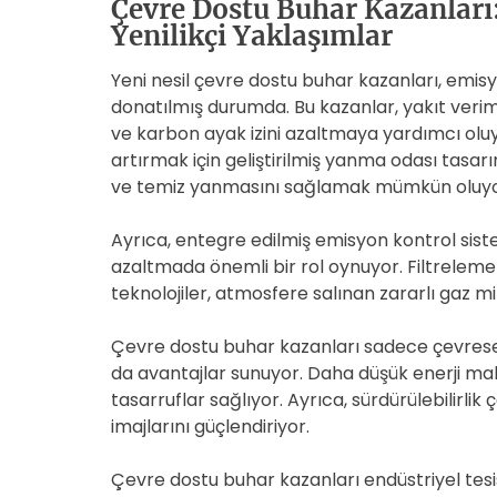
Çevre Dostu Buhar Kazanları
Yenilikçi Yaklaşımlar
Yeni nesil çevre dostu buhar kazanları, emisyon
donatılmış durumda. Bu kazanlar, yakıt veriml
ve karbon ayak izini azaltmaya yardımcı oluy
artırmak için geliştirilmiş yanma odası tasar
ve temiz yanmasını sağlamak mümkün oluyo
Ayrıca, entegre edilmiş emisyon kontrol siste
azaltmada önemli bir rol oynuyor. Filtreleme 
teknolojiler, atmosfere salınan zararlı gaz m
Çevre dostu buhar kazanları sadece çevrese
da avantajlar sunuyor. Daha düşük enerji mal
tasarruflar sağlıyor. Ayrıca, sürdürülebilirlik
imajlarını güçlendiriyor.
Çevre dostu buhar kazanları endüstriyel tes