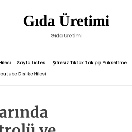
Gıda Üretimi
Gıda Üretimi
ilesi
Sayfa Listesi
Şifresiz Tiktok Takipçi Yükseltme
outube Dislike Hilesi
arında
rolü ve