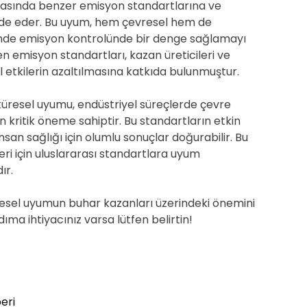
 arasında benzer emisyon standartlarına ve
ade eder. Bu uyum, hem çevresel hem de
nde emisyon kontrolünde bir denge sağlamayı
en emisyon standartları, kazan üreticileri ve
el etkilerin azaltılmasına katkıda bulunmuştur.
küresel uyumu, endüstriyel süreçlerde çevre
 kritik öneme sahiptir. Bu standartların etkin
an sağlığı için olumlu sonuçlar doğurabilir. Bu
leri için uluslararası standartlara uyum
ır.
esel uyumun buhar kazanları üzerindeki önemini
ma ihtiyacınız varsa lütfen belirtin!
eri