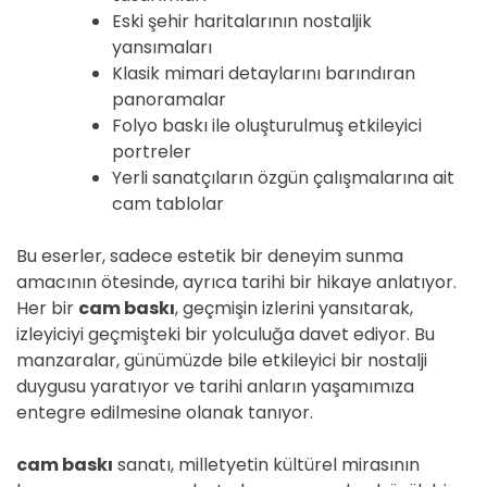
Eski şehir haritalarının nostaljik
yansımaları
Klasik mimari detaylarını barındıran
panoramalar
Folyo baskı ile oluşturulmuş etkileyici
portreler
Yerli sanatçıların özgün çalışmalarına ait
cam tablolar
Bu eserler, sadece estetik bir deneyim sunma
amacının ötesinde, ayrıca tarihi bir hikaye anlatıyor.
Her bir
cam baskı
, geçmişin izlerini yansıtarak,
izleyiciyi geçmişteki bir yolculuğa davet ediyor. Bu
manzaralar, günümüzde bile etkileyici bir nostalji
duygusu yaratıyor ve tarihi anların yaşamımıza
entegre edilmesine olanak tanıyor.
cam baskı
sanatı, milletyetin kültürel mirasının