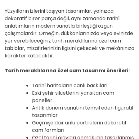
Yüzyılların izlerini taşıyan tasarımlar, yalnızca
dekoratif birer parça değil, aynı zamanda tarihî
anlatımların modern sanatla birleştiği özgün
çalışmalardır. Örneğin, dükkanlarınızda veya evinizde
yer verebileceğiniz tarih meraklılarına özel cam
tablolar, misafirlerinizin ilgisini çekecek ve mekânınıza
karakter katacaktır.
Tarih meraklılarına özel cam tasarımı önerileri:
Tarihî haritaların canlı baskıları
Eski şehir silüetlerini yansıtan cam
paneller
Antik dönem sanatını temsil eden figüratif
tasarımlar
Geçmişe dair ünlü portrelerin dekoratif
cam formları
Özel tarihî olayları anmak için tasarlanmış