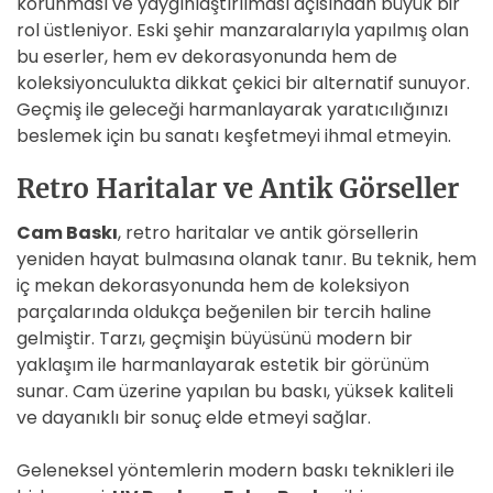
korunması ve yaygınlaştırılması açısından büyük bir
rol üstleniyor. Eski şehir manzaralarıyla yapılmış olan
bu eserler, hem ev dekorasyonunda hem de
koleksiyonculukta dikkat çekici bir alternatif sunuyor.
Geçmiş ile geleceği harmanlayarak yaratıcılığınızı
beslemek için bu sanatı keşfetmeyi ihmal etmeyin.
Retro Haritalar ve Antik Görseller
Cam Baskı
, retro haritalar ve antik görsellerin
yeniden hayat bulmasına olanak tanır. Bu teknik, hem
iç mekan dekorasyonunda hem de koleksiyon
parçalarında oldukça beğenilen bir tercih haline
gelmiştir. Tarzı, geçmişin büyüsünü modern bir
yaklaşım ile harmanlayarak estetik bir görünüm
sunar. Cam üzerine yapılan bu baskı, yüksek kaliteli
ve dayanıklı bir sonuç elde etmeyi sağlar.
Geleneksel yöntemlerin modern baskı teknikleri ile