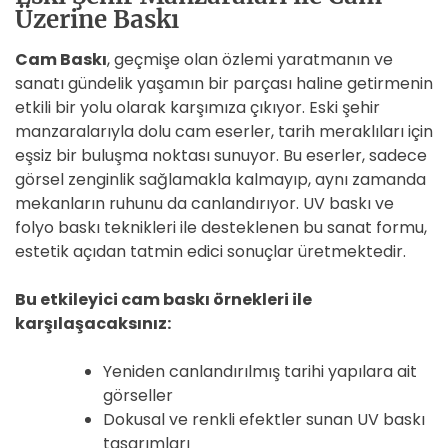
Üzerine Baskı
Cam Baskı
, geçmişe olan özlemi yaratmanın ve
sanatı gündelik yaşamın bir parçası haline getirmenin
etkili bir yolu olarak karşımıza çıkıyor. Eski şehir
manzaralarıyla dolu cam eserler, tarih meraklıları için
eşsiz bir buluşma noktası sunuyor. Bu eserler, sadece
görsel zenginlik sağlamakla kalmayıp, aynı zamanda
mekanların ruhunu da canlandırıyor. UV baskı ve
folyo baskı teknikleri ile desteklenen bu sanat formu,
estetik açıdan tatmin edici sonuçlar üretmektedir.
Bu etkileyici cam baskı örnekleri ile
karşılaşacaksınız:
Yeniden canlandırılmış tarihi yapılara ait
görseller
Dokusal ve renkli efektler sunan UV baskı
tasarımları