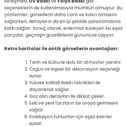
birleşmesi,
UV Baskı
ve
Folyo Baskı
gibi
seçeneklerin de kullanılmasıyla mümkün olmuştur. Bu
yöntemler, görsellerin daha canlı ve kalıcı olmasını
sağlarken, detayların da en iyi şekilde yansıtılmasına
katkı sağlar. Sonuç olarak, evlerimizi süsleyen bu eşsiz
parçalar, geçmişin güzelliklerini günümüze taşıyor.
Retro haritalar ile antik görsellerin avantajları:
Tarih ve kültürle dolu bir atmosfer yaratır.
Özgün ve kişisel bir dekorasyon seçeneği
sunar.
Yüksek kaliteli baskı teknikleri ile
dayanıklılık sağlar.
Göz alıcı detayları ile dikkat çeker.
Eski ve yeni tarzların bir araya gelmesini
sağlar.
Koleksiyon tutkunları için eşsiz eserler
sunar.