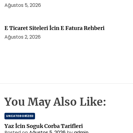
Ağustos 5, 2026
E Ticaret Siteleri İcin E Fatura Rehberi
Ağustos 2, 2026
You May Also Like:
UNCATEGORIZED
Yaz İcin Soguk Corba Tarifleri
Posted on
Ağustos 5, 2026
by
admin