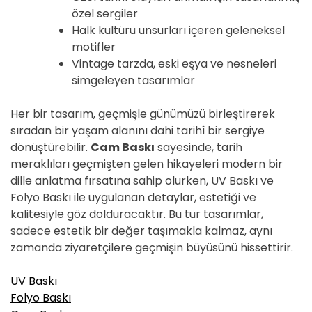
özel sergiler
Halk kültürü unsurları içeren geleneksel
motifler
Vintage tarzda, eski eşya ve nesneleri
simgeleyen tasarımlar
Her bir tasarım, geçmişle günümüzü birleştirerek
sıradan bir yaşam alanını dahi tarihî bir sergiye
dönüştürebilir.
Cam Baskı
sayesinde, tarih
meraklıları geçmişten gelen hikayeleri modern bir
dille anlatma fırsatına sahip olurken, UV Baskı ve
Folyo Baskı ile uygulanan detaylar, estetiği ve
kalitesiyle göz dolduracaktır. Bu tür tasarımlar,
sadece estetik bir değer taşımakla kalmaz, aynı
zamanda ziyaretçilere geçmişin büyüsünü hissettirir.
UV Baskı
Folyo Baskı