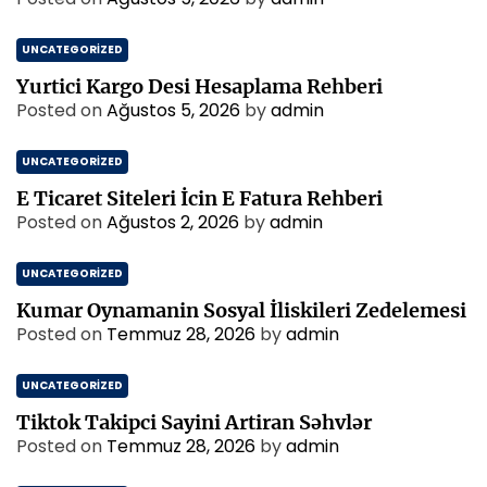
UNCATEGORIZED
Yurtici Kargo Desi Hesaplama Rehberi
Posted on
Ağustos 5, 2026
by
admin
UNCATEGORIZED
E Ticaret Siteleri İcin E Fatura Rehberi
Posted on
Ağustos 2, 2026
by
admin
UNCATEGORIZED
Kumar Oynamanin Sosyal İliskileri Zedelemesi
Posted on
Temmuz 28, 2026
by
admin
UNCATEGORIZED
Tiktok Takipci Sayini Artiran Səhvlər
Posted on
Temmuz 28, 2026
by
admin