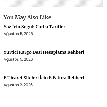
e
s
i
You May Also Like
Yaz İcin Soguk Corba Tarifleri
Ağustos 5, 2026
Yurtici Kargo Desi Hesaplama Rehberi
Ağustos 5, 2026
E Ticaret Siteleri İcin E Fatura Rehberi
Ağustos 2, 2026