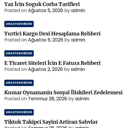
Yaz İcin Soguk Corba Tarifleri
Posted on
Ağustos 5, 2026
by
admin
UNCATEGORIZED
Yurtici Kargo Desi Hesaplama Rehberi
Posted on
Ağustos 5, 2026
by
admin
UNCATEGORIZED
E Ticaret Siteleri İcin E Fatura Rehberi
Posted on
Ağustos 2, 2026
by
admin
UNCATEGORIZED
Kumar Oynamanin Sosyal İliskileri Zedelemesi
Posted on
Temmuz 28, 2026
by
admin
UNCATEGORIZED
Tiktok Takipci Sayini Artiran Səhvlər