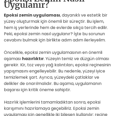
Uygulanır?
Epoksi zemin uygulaması
, dayanıklı ve estetik bir
yüzey oluşturmak için önemli bir süreçtir. Bu işlem,
hem iş yerlerinde hem de evlerde sıkça tercih edilir.
Peki, epoksi zemin nasıl uygulanır? İşte bu sorunun
cevabını bulmak için birlikte adım adım ilerleyelim.
Öncelikle, epoksi zemin uygulamasının en önemli
aşaması
hazırlıktır
. Yüzeyin temiz ve düzgün olması
gerekir. Kir, toz veya yağ kalıntıları, epoksi reçinesinin
yapışmasını engelleyebilir. Bu nedenle, yüzeyi iyice
temizlemek şart. Ayrıca, yüzeydeki çatlaklar ve
delikler de onarılmalıdır. Bu aşama, uygulamanın
başarısı için kritik öneme sahiptir.
Hazırlık işlemlerini tamamladıktan sonra, epoksi
karışımını hazırlamaya geçebiliriz. Epoksi zemin
uygulaması için genellikle iki bileşen kullanılır: reçine