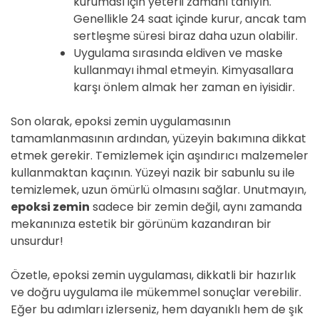
kuruması için yeterli zamanı tanıyın.
Genellikle 24 saat içinde kurur, ancak tam
sertleşme süresi biraz daha uzun olabilir.
Uygulama sırasında eldiven ve maske
kullanmayı ihmal etmeyin. Kimyasallara
karşı önlem almak her zaman en iyisidir.
Son olarak, epoksi zemin uygulamasının
tamamlanmasının ardından, yüzeyin bakımına dikkat
etmek gerekir. Temizlemek için aşındırıcı malzemeler
kullanmaktan kaçının. Yüzeyi nazik bir sabunlu su ile
temizlemek, uzun ömürlü olmasını sağlar. Unutmayın,
epoksi zemin
sadece bir zemin değil, aynı zamanda
mekanınıza estetik bir görünüm kazandıran bir
unsurdur!
Özetle, epoksi zemin uygulaması, dikkatli bir hazırlık
ve doğru uygulama ile mükemmel sonuçlar verebilir.
Eğer bu adımları izlerseniz, hem dayanıklı hem de şık