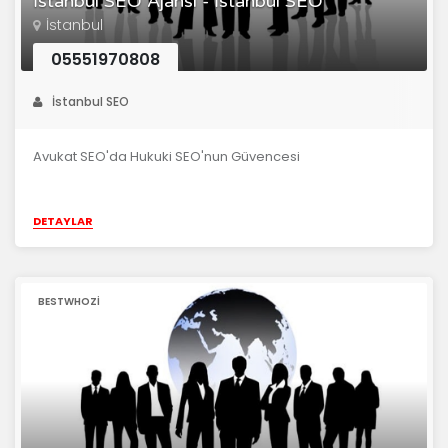
İstanbul SEO Ajansı - İstanbul SEO
İstanbul
05551970808
İstanbul SEO
Avukat SEO'da Hukuki SEO'nun Güvencesi
DETAYLAR
BESTWHOZI