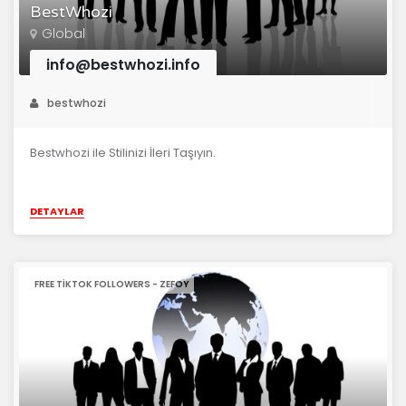
BestWhozi
Global
info@bestwhozi.info
bestwhozi
Bestwhozi ile Stilinizi İleri Taşıyın.
DETAYLAR
FREE TIKTOK FOLLOWERS - ZEFOY