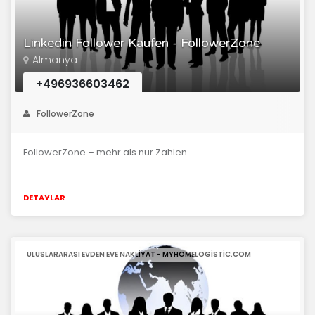
Linkedin Follower Kaufen - FollowerZone
Almanya
+496936603462
FollowerZone
FollowerZone – mehr als nur Zahlen.
DETAYLAR
ULUSLARARASI EVDEN EVE NAKLIYAT - MYHOMELOGISTIC.COM