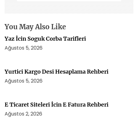
e
s
i
You May Also Like
Yaz İcin Soguk Corba Tarifleri
Ağustos 5, 2026
Yurtici Kargo Desi Hesaplama Rehberi
Ağustos 5, 2026
E Ticaret Siteleri İcin E Fatura Rehberi
Ağustos 2, 2026