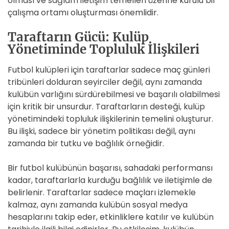
olması ve sağlam iletişim temelleri üzerine kurulu bir
çalışma ortamı oluşturması önemlidir.
Taraftarın Gücü: Kulüp
Yönetiminde Topluluk İlişkileri
Futbol kulüpleri için taraftarlar sadece maç günleri
tribünleri dolduran seyirciler değil, aynı zamanda
kulübün varlığını sürdürebilmesi ve başarılı olabilmesi
için kritik bir unsurdur. Taraftarların desteği, kulüp
yönetimindeki topluluk ilişkilerinin temelini oluşturur.
Bu ilişki, sadece bir yönetim politikası değil, aynı
zamanda bir tutku ve bağlılık örneğidir.
Bir futbol kulübünün başarısı, sahadaki performansı
kadar, taraftarlarla kurduğu bağlılık ve iletişimle de
belirlenir. Taraftarlar sadece maçları izlemekle
kalmaz, aynı zamanda kulübün sosyal medya
hesaplarını takip eder, etkinliklere katılır ve kulübün