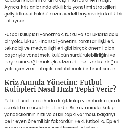
kulübün itibarını korumak için hayati önem taşır.
Ayrıca, kriz anlarında etkili kriz yönetimi stratejileri
geliştirilmesi, kulübün uzun vadeli başarısı için kritik bir
rol oynar.
Futbol kulüpleri yönetmek, tutku ve zorluklarla dolu
bir yolculuktur. Finansal yönetim, taraftar ilişkileri,
teknoloji ve medya ilişkileri gibi birçok önemli alanı
başarıyla yönetmek, kulübün sürdürülebilirliğini ve
başarısını sağlamak için elzemdir. Her zorluk, doğru
yaklaşım ve strateji ile aşılabilecek bir fırsat sunar.
Kriz Anında Yönetim: Futbol
Kulüpleri Nasıl Hızlı Tepki Verir?
Futbol, sadece sahada değil, kulüp yöneticileri için de
sürekli bir mücadele alanıdır. Bir kriz anında, kulüp
yöneticilerinin hızlı ve etkili tepki vermesi, başarıyı
belirleyen önemli bir faktördür. Peki, futbol kulüpleri