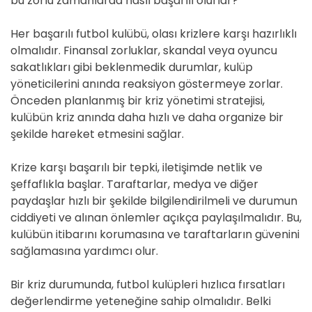
bu zorlu zamanlarda nasıl başarılı olurlar?
Her başarılı futbol kulübü, olası krizlere karşı hazırlıklı
olmalıdır. Finansal zorluklar, skandal veya oyuncu
sakatlıkları gibi beklenmedik durumlar, kulüp
yöneticilerini anında reaksiyon göstermeye zorlar.
Önceden planlanmış bir kriz yönetimi stratejisi,
kulübün kriz anında daha hızlı ve daha organize bir
şekilde hareket etmesini sağlar.
Krize karşı başarılı bir tepki, iletişimde netlik ve
şeffaflıkla başlar. Taraftarlar, medya ve diğer
paydaşlar hızlı bir şekilde bilgilendirilmeli ve durumun
ciddiyeti ve alınan önlemler açıkça paylaşılmalıdır. Bu,
kulübün itibarını korumasına ve taraftarların güvenini
sağlamasına yardımcı olur.
Bir kriz durumunda, futbol kulüpleri hızlıca fırsatları
değerlendirme yeteneğine sahip olmalıdır. Belki