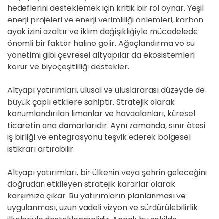
hedeflerini desteklemek için kritik bir rol oynar. Yeşil
enerji projeleri ve enerji verimliliği önlemleri, karbon
ayak izini azaltır ve iklim değişikliğiyle mücadelede
önemli bir faktör haline gelir. Ağaçlandırma ve su
yönetimi gibi çevresel altyapılar da ekosistemleri
korur ve biyoçeşitliliği destekler.
Altyapı yatırımları, ulusal ve uluslararası düzeyde de
büyük çaplı etkilere sahiptir. Stratejik olarak
konumlandırılan limanlar ve havaalanları, küresel
ticaretin ana damarlarıdır. Aynı zamanda, sınır ötesi
iş birliği ve entegrasyonu teşvik ederek bölgesel
istikrarı artırabilir.
Altyapı yatırımları, bir ülkenin veya şehrin geleceğini
doğrudan etkileyen stratejik kararlar olarak
karşımıza çıkar. Bu yatırımların planlanması ve
uygulanması, uzun vadeli vizyon ve sürdürülebilirlik