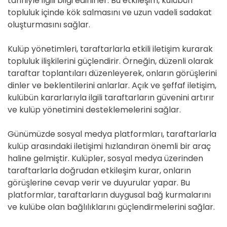
tarihiyle ilgili bilgi edinirler. Bu etkileşim, kulübün
topluluk içinde kök salmasını ve uzun vadeli sadakat
oluşturmasını sağlar.
Kulüp yönetimleri, taraftarlarla etkili iletişim kurarak
topluluk ilişkilerini güçlendirir. Örneğin, düzenli olarak
taraftar toplantıları düzenleyerek, onların görüşlerini
dinler ve beklentilerini anlarlar. Açık ve şeffaf iletişim,
kulübün kararlarıyla ilgili taraftarların güvenini artırır
ve kulüp yönetimini desteklemelerini sağlar.
Günümüzde sosyal medya platformları, taraftarlarla
kulüp arasındaki iletişimi hızlandıran önemli bir araç
haline gelmiştir. Kulüpler, sosyal medya üzerinden
taraftarlarla doğrudan etkileşim kurar, onların
görüşlerine cevap verir ve duyurular yapar. Bu
platformlar, taraftarların duygusal bağ kurmalarını
ve kulübe olan bağlılıklarını güçlendirmelerini sağlar.