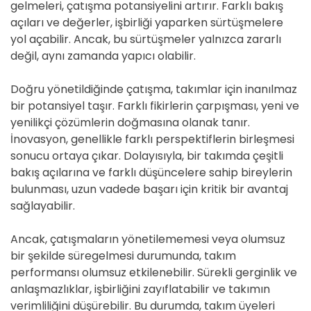
gelmeleri, çatışma potansiyelini artırır. Farklı bakış
açıları ve değerler, işbirliği yaparken sürtüşmelere
yol açabilir. Ancak, bu sürtüşmeler yalnızca zararlı
değil, aynı zamanda yapıcı olabilir.
Doğru yönetildiğinde çatışma, takımlar için inanılmaz
bir potansiyel taşır. Farklı fikirlerin çarpışması, yeni ve
yenilikçi çözümlerin doğmasına olanak tanır.
İnovasyon, genellikle farklı perspektiflerin birleşmesi
sonucu ortaya çıkar. Dolayısıyla, bir takımda çeşitli
bakış açılarına ve farklı düşüncelere sahip bireylerin
bulunması, uzun vadede başarı için kritik bir avantaj
sağlayabilir.
Ancak, çatışmaların yönetilememesi veya olumsuz
bir şekilde süregelmesi durumunda, takım
performansı olumsuz etkilenebilir. Sürekli gerginlik ve
anlaşmazlıklar, işbirliğini zayıflatabilir ve takımın
verimliliğini düşürebilir. Bu durumda, takım üyeleri