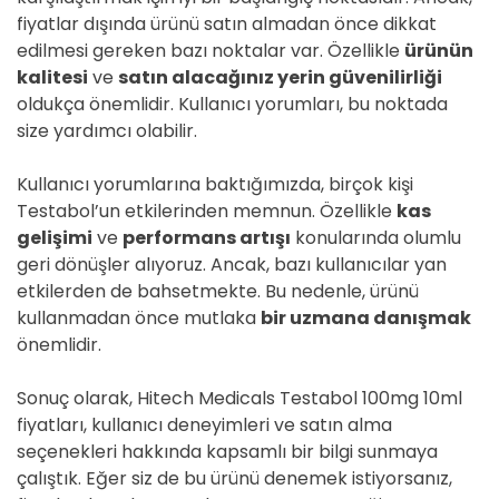
fiyatlar dışında ürünü satın almadan önce dikkat
edilmesi gereken bazı noktalar var. Özellikle
ürünün
kalitesi
ve
satın alacağınız yerin güvenilirliği
oldukça önemlidir. Kullanıcı yorumları, bu noktada
size yardımcı olabilir.
Kullanıcı yorumlarına baktığımızda, birçok kişi
Testabol’un etkilerinden memnun. Özellikle
kas
gelişimi
ve
performans artışı
konularında olumlu
geri dönüşler alıyoruz. Ancak, bazı kullanıcılar yan
etkilerden de bahsetmekte. Bu nedenle, ürünü
kullanmadan önce mutlaka
bir uzmana danışmak
önemlidir.
Sonuç olarak, Hitech Medicals Testabol 100mg 10ml
fiyatları, kullanıcı deneyimleri ve satın alma
seçenekleri hakkında kapsamlı bir bilgi sunmaya
çalıştık. Eğer siz de bu ürünü denemek istiyorsanız,