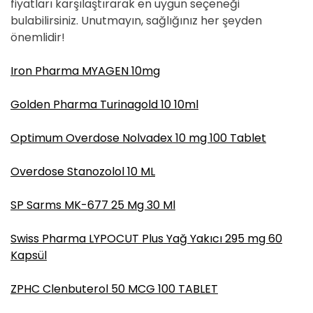
fiyatları karşılaştırarak en uygun seçeneği
bulabilirsiniz. Unutmayın, sağlığınız her şeyden
önemlidir!
Iron Pharma MYAGEN 10mg
Golden Pharma Turinagold 10 10ml
Optimum Overdose Nolvadex 10 mg 100 Tablet
Overdose Stanozolol 10 ML
SP Sarms MK-677 25 Mg 30 Ml
Swiss Pharma LYPOCUT Plus Yağ Yakıcı 295 mg 60
Kapsül
ZPHC Clenbuterol 50 MCG 100 TABLET