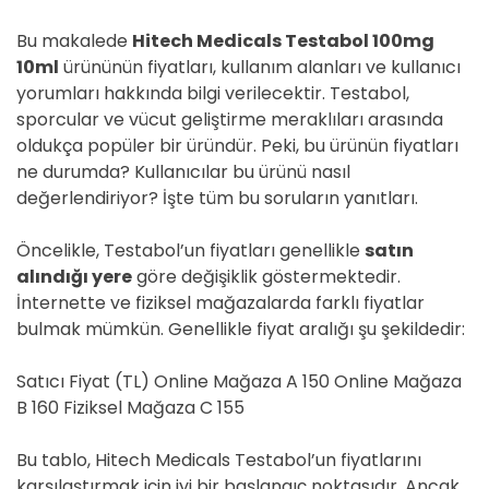
Bu makalede
Hitech Medicals Testabol 100mg
10ml
ürününün fiyatları, kullanım alanları ve kullanıcı
yorumları hakkında bilgi verilecektir. Testabol,
sporcular ve vücut geliştirme meraklıları arasında
oldukça popüler bir üründür. Peki, bu ürünün fiyatları
ne durumda? Kullanıcılar bu ürünü nasıl
değerlendiriyor? İşte tüm bu soruların yanıtları.
Öncelikle, Testabol’un fiyatları genellikle
satın
alındığı yere
göre değişiklik göstermektedir.
İnternette ve fiziksel mağazalarda farklı fiyatlar
bulmak mümkün. Genellikle fiyat aralığı şu şekildedir:
Satıcı Fiyat (TL) Online Mağaza A 150 Online Mağaza
B 160 Fiziksel Mağaza C 155
Bu tablo, Hitech Medicals Testabol’un fiyatlarını
karşılaştırmak için iyi bir başlangıç noktasıdır. Ancak,