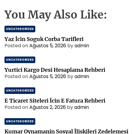
You May Also Like:
UNCATEGORIZED
Yaz İcin Soguk Corba Tarifleri
Posted on
Ağustos 5, 2026
by
admin
UNCATEGORIZED
Yurtici Kargo Desi Hesaplama Rehberi
Posted on
Ağustos 5, 2026
by
admin
UNCATEGORIZED
E Ticaret Siteleri İcin E Fatura Rehberi
Posted on
Ağustos 2, 2026
by
admin
UNCATEGORIZED
Kumar Oynamanin Sosyal İliskileri Zedelemesi