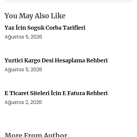
i
You May Also Like
Yaz İcin Soguk Corba Tarifleri
Ağustos 5, 2026
Yurtici Kargo Desi Hesaplama Rehberi
Ağustos 5, 2026
E Ticaret Siteleri İcin E Fatura Rehberi
Ağustos 2, 2026
More From Author