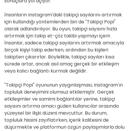
sonuçlara yol açıyor.
İnsanların Instagram'daki takipçi sayılarını artırmak
için kullandığı yöntemlerden biri de "Takipçi Popi"
olarak adlandırılıyor. Bu oyun, takipçi sayısını hızla
artırmak için takip et-çöz takibi yapmayı içerir.
İnsanlar, sadece takipçi sayılarını artırmak amacıyla
birçok kişiyi takip ederken, ardından bu kişileri
takipten çıkarırlar. Böylelikle, takipçi sayıları kısa
sürede artar, ancak asıl amaç gerçek bir etkileşim
veya kalıcı bağlantı kurmak değildir.
"Takipçi Popi" oyununun yaygınlaşması, Instagram'ın
topluluk deneyimini olumsuz etkilemiştir. Gerçek
etkileşimler ve samimi bağlantılar yerine, takipçi
sayısını artırma amacı güden kullanıcılar arasında
yüzeysel bir ilişki düzeni mevcuttur. Bu durum,
topluluk hissini zayıflatırken, içerik kalitesini de
düşürmekte ve platformun özgün paylaşımlarla dolu