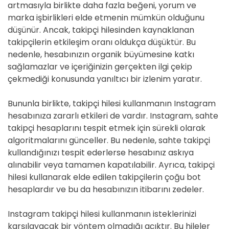
artmasıyla birlikte daha fazla beğeni, yorum ve
marka işbirlikleri elde etmenin mümkün olduğunu
düşünür. Ancak, takipçi hilesinden kaynaklanan
takipçilerin etkileşim oranı oldukça düşüktür. Bu
nedenle, hesabınızın organik büyümesine katkı
sağlamazlar ve içeriğinizin gerçekten ilgi çekip
çekmediği konusunda yanıltıcı bir izlenim yaratır.
Bununla birlikte, takipçi hilesi kullanmanın Instagram
hesabınıza zararlı etkileri de vardır. Instagram, sahte
takipçi hesaplarını tespit etmek için sürekli olarak
algoritmalarını günceller. Bu nedenle, sahte takipçi
kullandığınızı tespit ederlerse hesabınız askıya
alınabilir veya tamamen kapatılabilir. Ayrıca, takipçi
hilesi kullanarak elde edilen takipçilerin çoğu bot
hesaplardır ve bu da hesabınızın itibarını zedeler.
Instagram takipçi hilesi kullanmanın isteklerinizi
karşılayacak bir yöntem olmadığı açıktır. Bu hileler