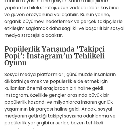
korkulu rüyası haline geliyor. Sahte takipçilerle
yapılan bu hileli strateji, uzun vadede itibar kaybına
ve güven erozyonuna yol açabilir. Bunun yerine,
organik büyümeyi hedeflemek ve gerçek takipçilerle
etkileşim sağlamak daha sağlıklı ve başarılı bir sosyal
medya stratejisi olacaktır.
Popülerlik Yarışında ‘Takipçi
Popi’: İnstagram’ın Tehlikeli
Oyunu
Sosyal medya platformları, günümüzde insanların
dikkatini çekmek ve popülerlik elde etmek için
kullanılan önemli araçlardan biri haline geldi.
Instagram, özellikle gençler arasında büyük bir
popülerlik kazandı ve milyonlarca insanın günlük
yaşamının bir parçası haline geldi. Ancak, sosyal
medyanın getirdiği takipçi sayısına odaklanma ve
popülerlik yarışı gibi unsurlar, bazen tehlikeli