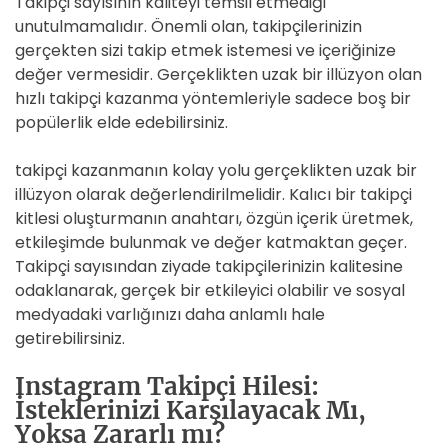
Takipçi sayısının kaliteyi temsil etmediği
unutulmamalıdır. Önemli olan, takipçilerinizin
gerçekten sizi takip etmek istemesi ve içeriğinize
değer vermesidir. Gerçeklikten uzak bir illüzyon olan
hızlı takipçi kazanma yöntemleriyle sadece boş bir
popülerlik elde edebilirsiniz.
takipçi kazanmanın kolay yolu gerçeklikten uzak bir
illüzyon olarak değerlendirilmelidir. Kalıcı bir takipçi
kitlesi oluşturmanın anahtarı, özgün içerik üretmek,
etkileşimde bulunmak ve değer katmaktan geçer.
Takipçi sayısından ziyade takipçilerinizin kalitesine
odaklanarak, gerçek bir etkileyici olabilir ve sosyal
medyadaki varlığınızı daha anlamlı hale
getirebilirsiniz.
Instagram Takipçi Hilesi:
İsteklerinizi Karşılayacak Mı,
Yoksa Zararlı mı?