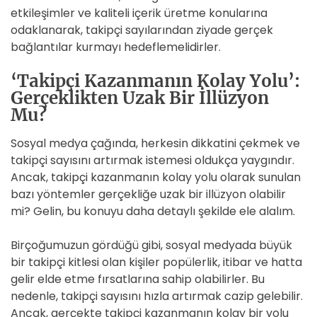
etkileşimler ve kaliteli içerik üretme konularına
odaklanarak, takipçi sayılarından ziyade gerçek
bağlantılar kurmayı hedeflemelidirler.
‘Takipçi Kazanmanın Kolay Yolu’:
Gerçeklikten Uzak Bir İllüzyon
Mu?
Sosyal medya çağında, herkesin dikkatini çekmek ve
takipçi sayısını artırmak istemesi oldukça yaygındır.
Ancak, takipçi kazanmanın kolay yolu olarak sunulan
bazı yöntemler gerçekliğe uzak bir illüzyon olabilir
mi? Gelin, bu konuyu daha detaylı şekilde ele alalım.
Birçoğumuzun gördüğü gibi, sosyal medyada büyük
bir takipçi kitlesi olan kişiler popülerlik, itibar ve hatta
gelir elde etme fırsatlarına sahip olabilirler. Bu
nedenle, takipçi sayısını hızla artırmak cazip gelebilir.
Ancak, gerçekte takipçi kazanmanın kolay bir yolu