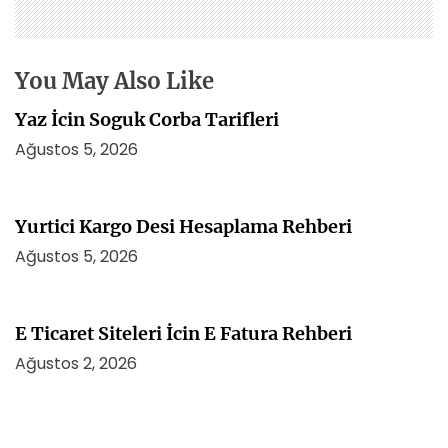
n
m
e
s
You May Also Like
i
Yaz İcin Soguk Corba Tarifleri
Ağustos 5, 2026
Yurtici Kargo Desi Hesaplama Rehberi
Ağustos 5, 2026
E Ticaret Siteleri İcin E Fatura Rehberi
Ağustos 2, 2026