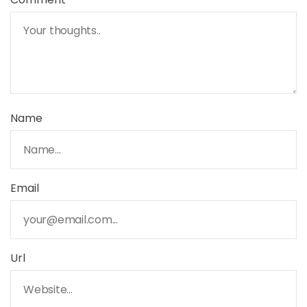
Name
Email
Url