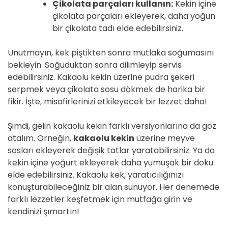
Çikolata parçaları kullanın:
Kekin içine
çikolata parçaları ekleyerek, daha yoğun
bir çikolata tadı elde edebilirsiniz.
Unutmayın, kek piştikten sonra mutlaka soğumasını
bekleyin. Soğuduktan sonra dilimleyip servis
edebilirsiniz. Kakaolu kekin üzerine pudra şekeri
serpmek veya çikolata sosu dökmek de harika bir
fikir. İşte, misafirlerinizi etkileyecek bir lezzet daha!
Şimdi, gelin kakaolu kekin farklı versiyonlarına da göz
atalım. Örneğin,
kakaolu kekin
üzerine meyve
sosları ekleyerek değişik tatlar yaratabilirsiniz. Ya da
kekin içine yoğurt ekleyerek daha yumuşak bir doku
elde edebilirsiniz. Kakaolu kek, yaratıcılığınızı
konuşturabileceğiniz bir alan sunuyor. Her denemede
farklı lezzetler keşfetmek için mutfağa girin ve
kendinizi şımartın!