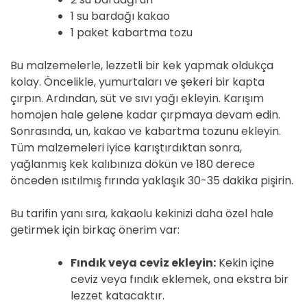
1 su bardağı kakao
1 paket kabartma tozu
Bu malzemelerle, lezzetli bir kek yapmak oldukça
kolay. Öncelikle, yumurtaları ve şekeri bir kapta
çırpın. Ardından, süt ve sıvı yağı ekleyin. Karışım
homojen hale gelene kadar çırpmaya devam edin.
Sonrasında, un, kakao ve kabartma tozunu ekleyin.
Tüm malzemeleri iyice karıştırdıktan sonra,
yağlanmış kek kalıbınıza dökün ve 180 derece
önceden ısıtılmış fırında yaklaşık 30-35 dakika pişirin.
Bu tarifin yanı sıra, kakaolu kekinizi daha özel hale
getirmek için birkaç önerim var:
Fındık veya ceviz ekleyin:
Kekin içine
ceviz veya fındık eklemek, ona ekstra bir
lezzet katacaktır.