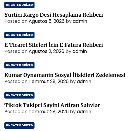
UNCATEGORIZED
Yurtici Kargo Desi Hesaplama Rehberi
Posted on
Ağustos 5, 2026
by
admin
UNCATEGORIZED
E Ticaret Siteleri İcin E Fatura Rehberi
Posted on
Ağustos 2, 2026
by
admin
UNCATEGORIZED
Kumar Oynamanin Sosyal İliskileri Zedelemesi
Posted on
Temmuz 28, 2026
by
admin
UNCATEGORIZED
Tiktok Takipci Sayini Artiran Səhvlər
Posted on
Temmuz 28, 2026
by
admin
UNCATEGORIZED