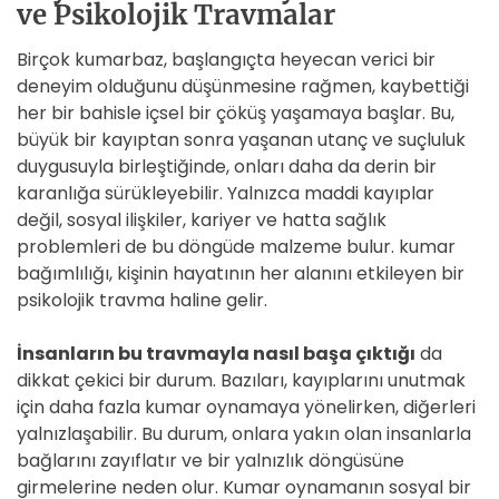
ve Psikolojik Travmalar
Birçok kumarbaz, başlangıçta heyecan verici bir
deneyim olduğunu düşünmesine rağmen, kaybettiği
her bir bahisle içsel bir çöküş yaşamaya başlar. Bu,
büyük bir kayıptan sonra yaşanan utanç ve suçluluk
duygusuyla birleştiğinde, onları daha da derin bir
karanlığa sürükleyebilir. Yalnızca maddi kayıplar
değil, sosyal ilişkiler, kariyer ve hatta sağlık
problemleri de bu döngüde malzeme bulur. kumar
bağımlılığı, kişinin hayatının her alanını etkileyen bir
psikolojik travma haline gelir.
İnsanların bu travmayla nasıl başa çıktığı
da
dikkat çekici bir durum. Bazıları, kayıplarını unutmak
için daha fazla kumar oynamaya yönelirken, diğerleri
yalnızlaşabilir. Bu durum, onlara yakın olan insanlarla
bağlarını zayıflatır ve bir yalnızlık döngüsüne
girmelerine neden olur. Kumar oynamanın sosyal bir