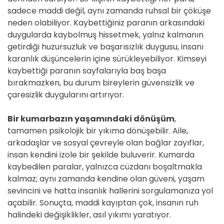
sadece maddi değil, aynı zamanda ruhsal bir çöküşe
neden olabiliyor. Kaybettiğiniz paranın arkasındaki
duygularda kaybolmuş hissetmek, yalnız kalmanın
getirdiği huzursuzluk ve başarısızlık duygusu, insanı
karanlık düşüncelerin içine sürükleyebiliyor. Kimseyi
kaybettiği paranın sayfalarıyla baş başa
bırakmazken, bu durum bireylerin güvensizlik ve
çaresizlik duygularını artırıyor.
Bir kumarbazın yaşamındaki dönüşüm
,
tamamen psikolojik bir yıkıma dönüşebilir. Aile,
arkadaşlar ve sosyal çevreyle olan bağlar zayıflar,
insan kendini izole bir şekilde buluverir. Kumarda
kaybedilen paralar, yalnızca cüzdanı boşaltmakla
kalmaz; aynı zamanda kendine olan güveni, yaşam
sevincini ve hatta insanlık hallerini sorgulamanıza yol
açabilir. Sonuçta, maddi kayıptan çok, insanın ruh
halindeki değişiklikler, asıl yıkımı yaratıyor.