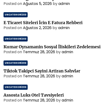
Posted on
Ağustos 5, 2026
by
admin
UNCATEGORIZED
E Ticaret Siteleri İcin E Fatura Rehberi
Posted on
Ağustos 2, 2026
by
admin
UNCATEGORIZED
Kumar Oynamanin Sosyal İliskileri Zedelemesi
Posted on
Temmuz 28, 2026
by
admin
UNCATEGORIZED
Tiktok Takipci Sayini Artiran Səhvlər
Posted on
Temmuz 28, 2026
by
admin
UNCATEGORIZED
Assosta Luks Otel Tavsiyeleri
Posted on
Temmuz 28, 2026
by
admin