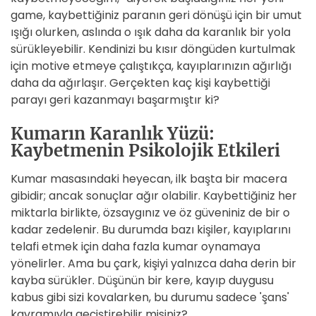
game, kaybettiğiniz paranın geri dönüşü için bir umut
ışığı olurken, aslında o ışık daha da karanlık bir yola
sürükleyebilir. Kendinizi bu kısır döngüden kurtulmak
için motive etmeye çalıştıkça, kayıplarınızın ağırlığı
daha da ağırlaşır. Gerçekten kaç kişi kaybettiği
parayı geri kazanmayı başarmıştır ki?
Kumarın Karanlık Yüzü:
Kaybetmenin Psikolojik Etkileri
Kumar masasındaki heyecan, ilk başta bir macera
gibidir; ancak sonuçlar ağır olabilir. Kaybettiğiniz her
miktarla birlikte, özsaygınız ve öz güveniniz de bir o
kadar zedelenir. Bu durumda bazı kişiler, kayıplarını
telafi etmek için daha fazla kumar oynamaya
yönelirler. Ama bu çark, kişiyi yalnızca daha derin bir
kayba sürükler. Düşünün bir kere, kayıp duygusu
kabus gibi sizi kovalarken, bu durumu sadece 'şans'
kavramıyla geçiştirebilir misiniz?