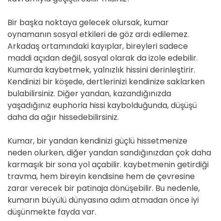
Bir başka noktaya gelecek olursak, kumar
oynamanın sosyal etkileri de göz ardı edilemez.
Arkadaş ortamındaki kayıplar, bireyleri sadece
maddi açıdan değil, sosyal olarak da izole edebilir.
Kumarda kaybetmek, yalnızlık hissini derinleştirir.
Kendinizi bir köşede, dertlerinizi kendinize saklarken
bulabilirsiniz. Diğer yandan, kazandığınızda
yaşadığınız euphoria hissi kaybolduğunda, düşüşü
daha da ağır hissedebilirsiniz.
Kumar, bir yandan kendinizi güçlü hissetmenize
neden olurken, diğer yandan sandığınızdan çok daha
karmaşık bir sona yol açabilir. kaybetmenin getirdiği
travma, hem bireyin kendisine hem de çevresine
zarar verecek bir patinaja dönüşebilir. Bu nedenle,
kumarın büyülü dünyasına adım atmadan önce iyi
düşünmekte fayda var.