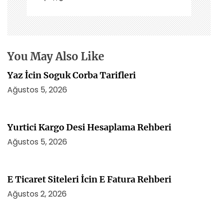
m
e
s
i
You May Also Like
Yaz İcin Soguk Corba Tarifleri
Ağustos 5, 2026
Yurtici Kargo Desi Hesaplama Rehberi
Ağustos 5, 2026
E Ticaret Siteleri İcin E Fatura Rehberi
Ağustos 2, 2026