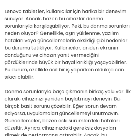
Lenovo tabletler, kullanıcılar için harika bir deneyim
sunuyor. Ancak, bazen bu cihazlar donma
sorunlarıyla karşılaşabiliyor. Peki, bu donma sorunları
neden oluyor? Genellikle, aşırı yüklenme, yazılım
hataları veya güncellemelerin eksikliği gibi nedenler
bu durumu tetikliyor. Kullanıcılar, aniden ekranın
donduğunu ve cihazın yanıt vermediğini
gördüklerinde büyük bir hayal kırıklığı yaşayabilirler.
Bu durum, özellikle acil bir iş yaparken oldukça can
sıkıcı olabilir.
Donma sorunlarıyla başa çıkmanın birkaç yolu var. İlk
olarak, cihazınızı yeniden başlatmayı deneyin. Bu,
birçok basit sorunu çözebilir. Eğer sorun devam
ediyorsa, uygulamaları güncellemeyi unutmayın.
Güncellemeler, bazen eski sürümlerdeki hataları
düzeltir. Ayrıca, cihazınızdaki gereksiz dosyaları
silmek de performansı artırabilir. Ancak, bu