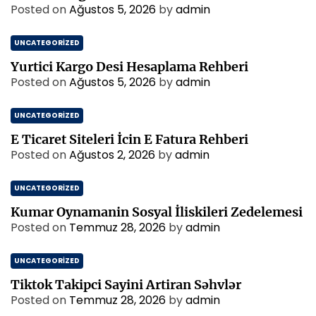
Posted on
Ağustos 5, 2026
by
admin
UNCATEGORIZED
Yurtici Kargo Desi Hesaplama Rehberi
Posted on
Ağustos 5, 2026
by
admin
UNCATEGORIZED
E Ticaret Siteleri İcin E Fatura Rehberi
Posted on
Ağustos 2, 2026
by
admin
UNCATEGORIZED
Kumar Oynamanin Sosyal İliskileri Zedelemesi
Posted on
Temmuz 28, 2026
by
admin
UNCATEGORIZED
Tiktok Takipci Sayini Artiran Səhvlər
Posted on
Temmuz 28, 2026
by
admin