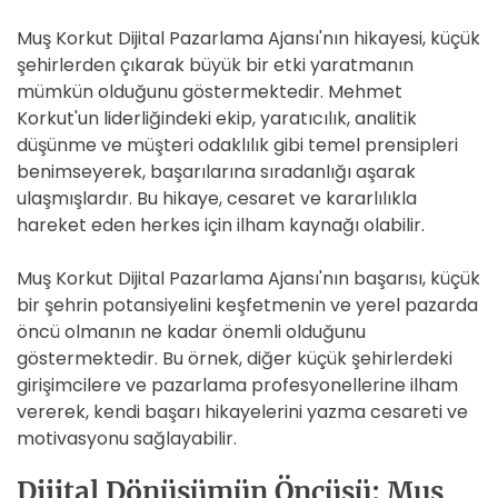
Muş Korkut Dijital Pazarlama Ajansı'nın hikayesi, küçük
şehirlerden çıkarak büyük bir etki yaratmanın
mümkün olduğunu göstermektedir. Mehmet
Korkut'un liderliğindeki ekip, yaratıcılık, analitik
düşünme ve müşteri odaklılık gibi temel prensipleri
benimseyerek, başarılarına sıradanlığı aşarak
ulaşmışlardır. Bu hikaye, cesaret ve kararlılıkla
hareket eden herkes için ilham kaynağı olabilir.
Muş Korkut Dijital Pazarlama Ajansı'nın başarısı, küçük
bir şehrin potansiyelini keşfetmenin ve yerel pazarda
öncü olmanın ne kadar önemli olduğunu
göstermektedir. Bu örnek, diğer küçük şehirlerdeki
girişimcilere ve pazarlama profesyonellerine ilham
vererek, kendi başarı hikayelerini yazma cesareti ve
motivasyonu sağlayabilir.
Dijital Dönüşümün Öncüsü: Muş