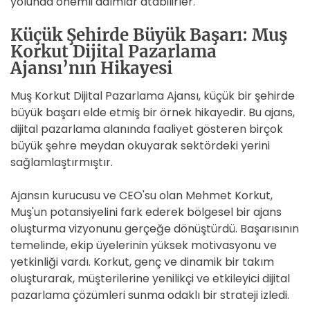
yolunda önemli adımlar atabilirler.
Küçük Şehirde Büyük Başarı: Muş
Korkut Dijital Pazarlama
Ajansı’nın Hikayesi
Muş Korkut Dijital Pazarlama Ajansı, küçük bir şehirde
büyük başarı elde etmiş bir örnek hikayedir. Bu ajans,
dijital pazarlama alanında faaliyet gösteren birçok
büyük şehre meydan okuyarak sektördeki yerini
sağlamlaştırmıştır.
Ajansın kurucusu ve CEO'su olan Mehmet Korkut,
Muş'un potansiyelini fark ederek bölgesel bir ajans
oluşturma vizyonunu gerçeğe dönüştürdü. Başarısının
temelinde, ekip üyelerinin yüksek motivasyonu ve
yetkinliği vardı. Korkut, genç ve dinamik bir takım
oluşturarak, müşterilerine yenilikçi ve etkileyici dijital
pazarlama çözümleri sunma odaklı bir strateji izledi.