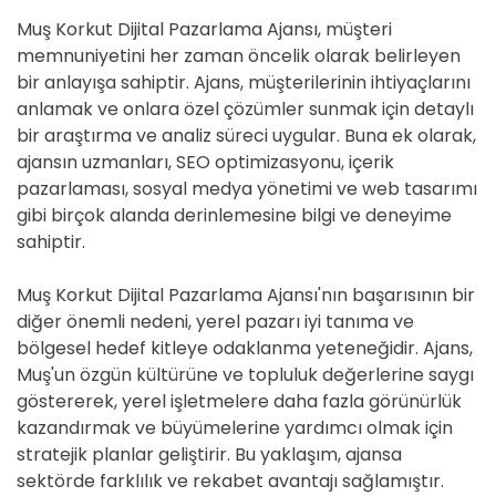
Muş Korkut Dijital Pazarlama Ajansı, müşteri
memnuniyetini her zaman öncelik olarak belirleyen
bir anlayışa sahiptir. Ajans, müşterilerinin ihtiyaçlarını
anlamak ve onlara özel çözümler sunmak için detaylı
bir araştırma ve analiz süreci uygular. Buna ek olarak,
ajansın uzmanları, SEO optimizasyonu, içerik
pazarlaması, sosyal medya yönetimi ve web tasarımı
gibi birçok alanda derinlemesine bilgi ve deneyime
sahiptir.
Muş Korkut Dijital Pazarlama Ajansı'nın başarısının bir
diğer önemli nedeni, yerel pazarı iyi tanıma ve
bölgesel hedef kitleye odaklanma yeteneğidir. Ajans,
Muş'un özgün kültürüne ve topluluk değerlerine saygı
göstererek, yerel işletmelere daha fazla görünürlük
kazandırmak ve büyümelerine yardımcı olmak için
stratejik planlar geliştirir. Bu yaklaşım, ajansa
sektörde farklılık ve rekabet avantajı sağlamıştır.