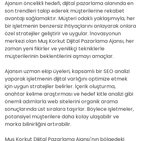
Ajansın öncelikli hedefi, dijital pazarlama alanında en
son trendleri takip ederek müşterilerine rekabet
avantajı sağlamaktır. Müşteri odaklı yaklaşımıyla, her
bir işletmenin benzersiz ihtiyaçlarını anlayarak onlara
özel stratejiler geliştirir ve uygular. İnovasyonun
merkezi olan Muş Korkut Dijital Pazarlama Ajansı, her
zaman yeni fikirler ve yenilikçi tekniklerle
müşterilerinin beklentilerini aşmayı amaçlar.
Ajansın uzman ekip üyeleri, kapsamlı bir SEO analizi
yaparak işletmenin dijital varlığını optimize etmek
için uygun stratejiler belirler. İçerik oluşturma,
anahtar kelime araştırması ve hedef kitle analizi gibi
önemli adımlarla web sitelerini organik arama
sonuçlarında üst sıralara taşırlar. Böylece işletmeler,
potansiyel müşterilere daha kolay ulaşabilir ve
marka bilinirliğini artırabilir.
Muş Korkut Dijital Pazarlama Ajansı'nın bölgedeki