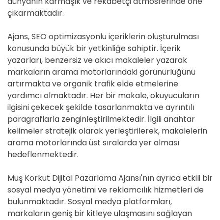
dünyanın karmaşık ve rekabetçi atmosferinde öne
çıkarmaktadır.
Ajans, SEO optimizasyonlu içeriklerin oluşturulması
konusunda büyük bir yetkinliğe sahiptir. İçerik
yazarları, benzersiz ve akıcı makaleler yazarak
markaların arama motorlarındaki görünürlüğünü
artırmakta ve organik trafik elde etmelerine
yardımcı olmaktadır. Her bir makale, okuyucuların
ilgisini çekecek şekilde tasarlanmakta ve ayrıntılı
paragraflarla zenginleştirilmektedir. İlgili anahtar
kelimeler stratejik olarak yerleştirilerek, makalelerin
arama motorlarında üst sıralarda yer alması
hedeflenmektedir.
Muş Korkut Dijital Pazarlama Ajansı'nın ayrıca etkili bir
sosyal medya yönetimi ve reklamcılık hizmetleri de
bulunmaktadır. Sosyal medya platformları,
markaların geniş bir kitleye ulaşmasını sağlayan