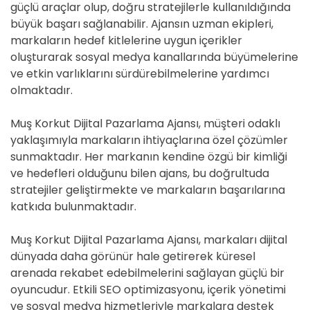
güçlü araçlar olup, doğru stratejilerle kullanıldığında
büyük başarı sağlanabilir. Ajansın uzman ekipleri,
markaların hedef kitlelerine uygun içerikler
oluşturarak sosyal medya kanallarında büyümelerine
ve etkin varlıklarını sürdürebilmelerine yardımcı
olmaktadır.
Muş Korkut Dijital Pazarlama Ajansı, müşteri odaklı
yaklaşımıyla markaların ihtiyaçlarına özel çözümler
sunmaktadır. Her markanın kendine özgü bir kimliği
ve hedefleri olduğunu bilen ajans, bu doğrultuda
stratejiler geliştirmekte ve markaların başarılarına
katkıda bulunmaktadır.
Muş Korkut Dijital Pazarlama Ajansı, markaları dijital
dünyada daha görünür hale getirerek küresel
arenada rekabet edebilmelerini sağlayan güçlü bir
oyuncudur. Etkili SEO optimizasyonu, içerik yönetimi
ve sosyal medya hizmetleriyle markalara destek