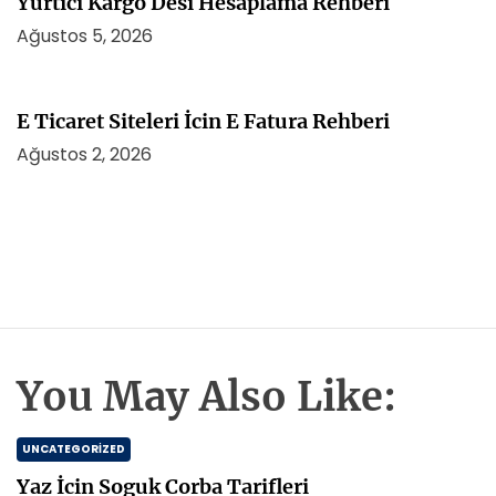
Yurtici Kargo Desi Hesaplama Rehberi
Ağustos 5, 2026
E Ticaret Siteleri İcin E Fatura Rehberi
Ağustos 2, 2026
You May Also Like:
UNCATEGORIZED
Yaz İcin Soguk Corba Tarifleri