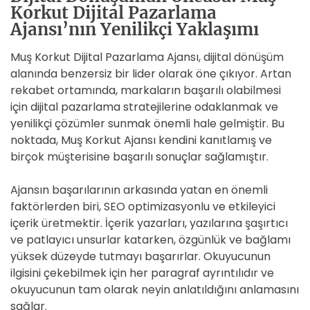
Korkut Dijital Pazarlama
Ajansı’nın Yenilikçi Yaklaşımı
Muş Korkut Dijital Pazarlama Ajansı, dijital dönüşüm
alanında benzersiz bir lider olarak öne çıkıyor. Artan
rekabet ortamında, markaların başarılı olabilmesi
için dijital pazarlama stratejilerine odaklanmak ve
yenilikçi çözümler sunmak önemli hale gelmiştir. Bu
noktada, Muş Korkut Ajansı kendini kanıtlamış ve
birçok müşterisine başarılı sonuçlar sağlamıştır.
Ajansın başarılarının arkasında yatan en önemli
faktörlerden biri, SEO optimizasyonlu ve etkileyici
içerik üretmektir. İçerik yazarları, yazılarına şaşırtıcı
ve patlayıcı unsurlar katarken, özgünlük ve bağlamı
yüksek düzeyde tutmayı başarırlar. Okuyucunun
ilgisini çekebilmek için her paragraf ayrıntılıdır ve
okuyucunun tam olarak neyin anlatıldığını anlamasını
sağlar.