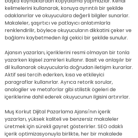
başka kaynaklardan kopyalama yapmazlar. Kendi
kelimelerini kullanarak, konuya ayrıntılı bir şekilde
odaklanırlar ve okuyuculara değerli bilgiler sunarlar.
Makaleler, şaşırtıcı ve patlayıcı anlatımlarla
renklendirilir, böylece okuyucuların dikkatini çeker ve
bağlamı kaybetmeden ilgi çekici bir şekilde sunulur.
Ajansın yazarları, içeriklerini resmi olmayan bir tonla
yazarken kişisel zamirleri kullanır. Basit ve anlaşılır bir
dil kullanarak okuyucularla doğrudan iletişim kurarlar.
Aktif sesi tercih ederken, kısa ve etkileyici
paragraflar kullanırlar. Ayrıca retorik sorular,
analogiler ve metaforlar gibi stilistik ögeleri de
içeriklerine dahil ederek okuyucunun ilgisini artırırlar.
Muş Korkut Dijital Pazarlama Ajansı'nın içerik
yazarları, yüksek kaliteli ve benzersiz makaleler
üretmek için sürekli gayret gösterirler. SEO odaklı
içerik optimizasyonuyla birlikte, her bir makalede