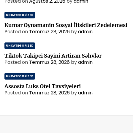
Posted on
Ağustos 2, 2026
by
admin
UNCATEGORIZED
Kumar Oynamanin Sosyal İliskileri Zedelemesi
Posted on
Temmuz 28, 2026
by
admin
UNCATEGORIZED
Tiktok Takipci Sayini Artiran Səhvlər
Posted on
Temmuz 28, 2026
by
admin
UNCATEGORIZED
Assosta Luks Otel Tavsiyeleri
Posted on
Temmuz 28, 2026
by
admin