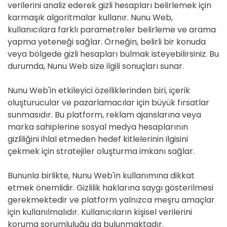
verilerini analiz ederek gizli hesapları belirlemek için
karmaşık algoritmalar kullanır. Nunu Web,
kullanıcılara farklı parametreler belirleme ve arama
yapma yeteneği sağlar. Örneğin, belirli bir konuda
veya bölgede gizli hesapları bulmak isteyebilirsiniz. Bu
durumda, Nunu Web size ilgili sonuçları sunar.
Nunu Web'in etkileyici özelliklerinden biri, içerik
oluşturucular ve pazarlamacılar için büyük fırsatlar
sunmasıdır. Bu platform, reklam ajanslarına veya
marka sahiplerine sosyal medya hesaplarının
gizliliğini ihlal etmeden hedef kitlelerinin ilgisini
çekmek için stratejiler oluşturma imkanı sağlar.
Bununla birlikte, Nunu Web'in kullanımına dikkat
etmek önemlidir. Gizlilik haklarına saygı gösterilmesi
gerekmektedir ve platform yalnızca meşru amaçlar
için kullanılmalıdır. Kullanıcıların kişisel verilerini
koruma sorumluluğu da bulunmaktadır.