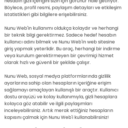
hesabın gizli içeriğini sizin için görünür hale getiriyor.
Böylece, profil resmi, paylaşım detayları ve etkileşim
istatistikleri gibi bilgilere erişebilirsiniz.
Nunu Web'in kullanımı oldukça kolaydır ve herhangi
bir teknik bilgi gerektirmez. Sadece hedef hesabın
kullanıcı adını bilmek ve Nunu Web'in web sitesine
giriş yapmak yeterlidir. Bu araç, herhangi bir indirme
veya kurulum gerektirmeyen bir çevrimiçi hizmet
olarak hızlı ve güvenli bir şekilde çalışır.
Nunu Web, sosyal medya platformlarında gizlilik
ayarlarına sahip olan hesapların içeriğine erişim
sağlamayı amaçlayan kullanışlı bir araçtır. Kullanıcı
dostu arayüzü ve kolay kullanımıyla, gizli hesaplara
kolayca göz atabilir ve ilgili paylaşımları
inceleyebilirsiniz. Artık merak ettiğiniz hesapların
kapısını çalmak için Nunu Web'i kullanabilirsiniz!