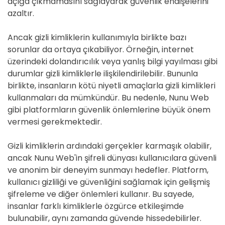
açığa çıkmamasını sağlayarak güvenlik endişelerini
azaltır.
Ancak gizli kimliklerin kullanımıyla birlikte bazı
sorunlar da ortaya çıkabiliyor. Örneğin, internet
üzerindeki dolandırıcılık veya yanlış bilgi yayılması gibi
durumlar gizli kimliklerle ilişkilendirilebilir. Bununla
birlikte, insanların kötü niyetli amaçlarla gizli kimlikleri
kullanmaları da mümkündür. Bu nedenle, Nunu Web
gibi platformların güvenlik önlemlerine büyük önem
vermesi gerekmektedir.
Gizli kimliklerin ardındaki gerçekler karmaşık olabilir,
ancak Nunu Web'in şifreli dünyası kullanıcılara güvenli
ve anonim bir deneyim sunmayı hedefler. Platform,
kullanıcı gizliliği ve güvenliğini sağlamak için gelişmiş
şifreleme ve diğer önlemleri kullanır. Bu sayede,
insanlar farklı kimliklerle özgürce etkileşimde
bulunabilir, aynı zamanda güvende hissedebilirler.