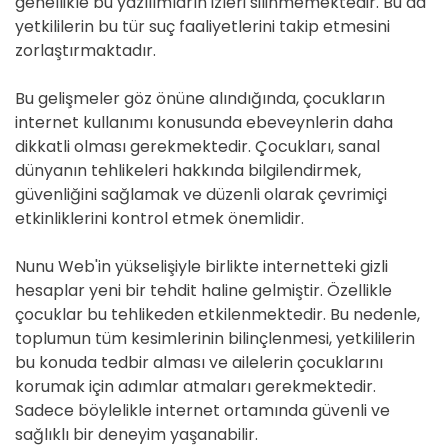
genellikle bu yazılımların izleri silinmemektedir. Bu da
yetkililerin bu tür suç faaliyetlerini takip etmesini
zorlaştırmaktadır.
Bu gelişmeler göz önüne alındığında, çocukların
internet kullanımı konusunda ebeveynlerin daha
dikkatli olması gerekmektedir. Çocukları, sanal
dünyanın tehlikeleri hakkında bilgilendirmek,
güvenliğini sağlamak ve düzenli olarak çevrimiçi
etkinliklerini kontrol etmek önemlidir.
Nunu Web'in yükselişiyle birlikte internetteki gizli
hesaplar yeni bir tehdit haline gelmiştir. Özellikle
çocuklar bu tehlikeden etkilenmektedir. Bu nedenle,
toplumun tüm kesimlerinin bilinçlenmesi, yetkililerin
bu konuda tedbir alması ve ailelerin çocuklarını
korumak için adımlar atmaları gerekmektedir.
Sadece böylelikle internet ortamında güvenli ve
sağlıklı bir deneyim yaşanabilir.