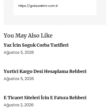
n
https://gidauretimi.com.tr
m
e
s
i
You May Also Like
Yaz İcin Soguk Corba Tarifleri
Ağustos 5, 2026
Yurtici Kargo Desi Hesaplama Rehberi
Ağustos 5, 2026
E Ticaret Siteleri İcin E Fatura Rehberi
Ağustos 2, 2026