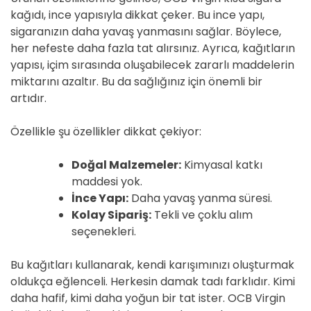
kağıdı, ince yapısıyla dikkat çeker. Bu ince yapı,
sigaranızın daha yavaş yanmasını sağlar. Böylece,
her nefeste daha fazla tat alırsınız. Ayrıca, kağıtların
yapısı, içim sırasında oluşabilecek zararlı maddelerin
miktarını azaltır. Bu da sağlığınız için önemli bir
artıdır.
Özellikle şu özellikler dikkat çekiyor:
Doğal Malzemeler:
Kimyasal katkı
maddesi yok.
İnce Yapı:
Daha yavaş yanma süresi.
Kolay Sipariş:
Tekli ve çoklu alım
seçenekleri.
Bu kağıtları kullanarak, kendi karışımınızı oluşturmak
oldukça eğlenceli. Herkesin damak tadı farklıdır. Kimi
daha hafif, kimi daha yoğun bir tat ister. OCB Virgin