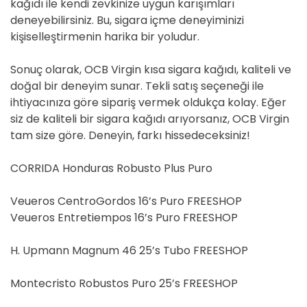
kağıdı ile kendi zevkinize uygun karışımları
deneyebilirsiniz. Bu, sigara içme deneyiminizi
kişiselleştirmenin harika bir yoludur.
Sonuç olarak, OCB Virgin kısa sigara kağıdı, kaliteli ve
doğal bir deneyim sunar. Tekli satış seçeneği ile
ihtiyacınıza göre sipariş vermek oldukça kolay. Eğer
siz de kaliteli bir sigara kağıdı arıyorsanız, OCB Virgin
tam size göre. Deneyin, farkı hissedeceksiniz!
CORRIDA Honduras Robusto Plus Puro
Veueros CentroGordos 16’s Puro FREESHOP
Veueros Entretiempos 16’s Puro FREESHOP
H. Upmann Magnum 46 25’s Tubo FREESHOP
Montecristo Robustos Puro 25’s FREESHOP