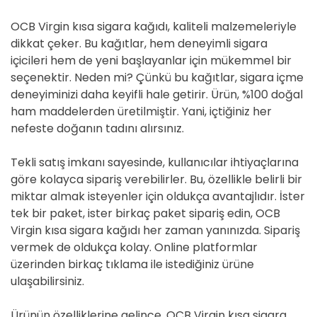
OCB Virgin kısa sigara kağıdı, kaliteli malzemeleriyle
dikkat çeker. Bu kağıtlar, hem deneyimli sigara
içicileri hem de yeni başlayanlar için mükemmel bir
seçenektir. Neden mi? Çünkü bu kağıtlar, sigara içme
deneyiminizi daha keyifli hale getirir. Ürün, %100 doğal
ham maddelerden üretilmiştir. Yani, içtiğiniz her
nefeste doğanın tadını alırsınız.
Tekli satış imkanı sayesinde, kullanıcılar ihtiyaçlarına
göre kolayca sipariş verebilirler. Bu, özellikle belirli bir
miktar almak isteyenler için oldukça avantajlıdır. İster
tek bir paket, ister birkaç paket sipariş edin, OCB
Virgin kısa sigara kağıdı her zaman yanınızda. Sipariş
vermek de oldukça kolay. Online platformlar
üzerinden birkaç tıklama ile istediğiniz ürüne
ulaşabilirsiniz.
Ürünün özelliklerine gelince, OCB Virgin kısa sigara