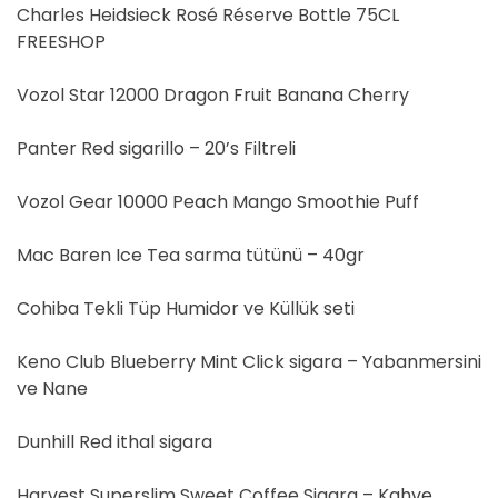
Charles Heidsieck Rosé Réserve Bottle 75CL
FREESHOP
Vozol Star 12000 Dragon Fruit Banana Cherry
Panter Red sigarillo – 20’s Filtreli
Vozol Gear 10000 Peach Mango Smoothie Puff
Mac Baren Ice Tea sarma tütünü – 40gr
Cohiba Tekli Tüp Humidor ve Küllük seti
Keno Club Blueberry Mint Click sigara – Yabanmersini
ve Nane
Dunhill Red ithal sigara
Harvest Superslim Sweet Coffee Sigara – Kahve