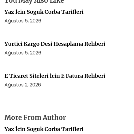
You May Also Like
i
Yaz İcin Soguk Corba Tarifleri
Ağustos 5, 2026
Yurtici Kargo Desi Hesaplama Rehberi
Ağustos 5, 2026
E Ticaret Siteleri İcin E Fatura Rehberi
Ağustos 2, 2026
More From Author
Yaz İcin Soguk Corba Tarifleri