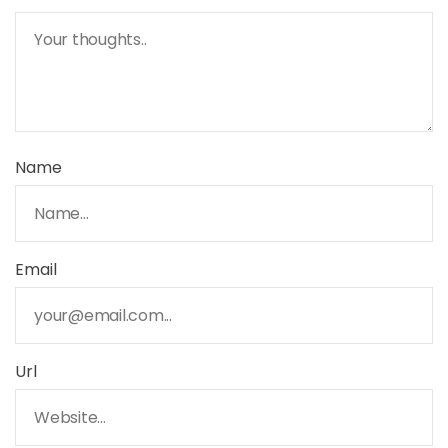
Name
Email
Url