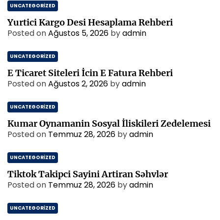
UNCATEGORIZED
Yurtici Kargo Desi Hesaplama Rehberi
Posted on
Ağustos 5, 2026
by
admin
UNCATEGORIZED
E Ticaret Siteleri İcin E Fatura Rehberi
Posted on
Ağustos 2, 2026
by
admin
UNCATEGORIZED
Kumar Oynamanin Sosyal İliskileri Zedelemesi
Posted on
Temmuz 28, 2026
by
admin
UNCATEGORIZED
Tiktok Takipci Sayini Artiran Səhvlər
Posted on
Temmuz 28, 2026
by
admin
UNCATEGORIZED