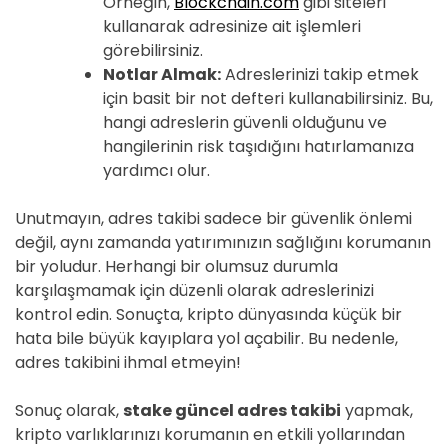
Örneğin,
Blockchain.com
gibi siteleri
kullanarak adresinize ait işlemleri
görebilirsiniz.
Notlar Almak:
Adreslerinizi takip etmek
için basit bir not defteri kullanabilirsiniz. Bu,
hangi adreslerin güvenli olduğunu ve
hangilerinin risk taşıdığını hatırlamanıza
yardımcı olur.
Unutmayın, adres takibi sadece bir güvenlik önlemi
değil, aynı zamanda yatırımınızın sağlığını korumanın
bir yoludur. Herhangi bir olumsuz durumla
karşılaşmamak için düzenli olarak adreslerinizi
kontrol edin. Sonuçta, kripto dünyasında küçük bir
hata bile büyük kayıplara yol açabilir. Bu nedenle,
adres takibini ihmal etmeyin!
Sonuç olarak,
stake güncel adres takibi
yapmak,
kripto varlıklarınızı korumanın en etkili yollarından