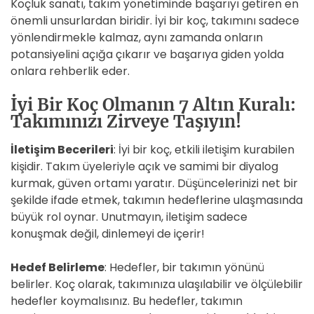
Koçluk sanatı, takım yönetiminde başarıyı getiren en
önemli unsurlardan biridir. İyi bir koç, takımını sadece
yönlendirmekle kalmaz, aynı zamanda onların
potansiyelini açığa çıkarır ve başarıya giden yolda
onlara rehberlik eder.
İyi Bir Koç Olmanın 7 Altın Kuralı:
Takımınızı Zirveye Taşıyın!
İletişim Becerileri
: İyi bir koç, etkili iletişim kurabilen
kişidir. Takım üyeleriyle açık ve samimi bir diyalog
kurmak, güven ortamı yaratır. Düşüncelerinizi net bir
şekilde ifade etmek, takımın hedeflerine ulaşmasında
büyük rol oynar. Unutmayın, iletişim sadece
konuşmak değil, dinlemeyi de içerir!
Hedef Belirleme
: Hedefler, bir takımın yönünü
belirler. Koç olarak, takımınıza ulaşılabilir ve ölçülebilir
hedefler koymalısınız. Bu hedefler, takımın