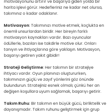
motivasyonunu artırır ve başarıya giden yolda bir
harita işlevi görür. Hedefleriniz ne kadar net olursa,
takımınız o kadar odaklanır.
Motivasyon
: Takımınızı motive etmek, koçlukta en
önemli unsurlardan biridir. Her bireyin farklı
motivasyon kaynakları vardır. Bazı oyuncular
ödüllerle, bazıları ise takdirle motive olur. Onları
tanıyın ve ihtiyaçlarına göre yaklaşın. Motivasyon,
başarıyı getiren yakıt gibidir!
Strateji Geliştirme
: Her takımın bir stratejiye
ihtiyacı vardır. Oyun planınızı oluştururken,
takımınızın güçlü ve zayıf yönlerini göz önünde
bulundurun. Stratejiniz esnek olmalı; çünkü her an
değişen koşullara uyum sağlamak, başarıyı getirir.
Takım Ruhu
: Bir takımın en büyük gücü, birliktelik ve
dayanışmadır. Takım ruhunu geliştirmek için grup