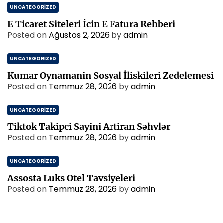
UNCATEGORIZED
E Ticaret Siteleri İcin E Fatura Rehberi
Posted on
Ağustos 2, 2026
by
admin
UNCATEGORIZED
Kumar Oynamanin Sosyal İliskileri Zedelemesi
Posted on
Temmuz 28, 2026
by
admin
UNCATEGORIZED
Tiktok Takipci Sayini Artiran Səhvlər
Posted on
Temmuz 28, 2026
by
admin
UNCATEGORIZED
Assosta Luks Otel Tavsiyeleri
Posted on
Temmuz 28, 2026
by
admin