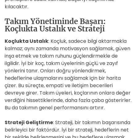
kılacaktır.
Takım Yönetiminde Başarı:
Koçlukta Ustalık ve Strateji
Koçlukta Ustalık
: Koçluk, sadece bilgi aktarmakla
kalmaz; aynı zamanda motivasyon sağlamak, güven
inşa etmek ve takım ruhunu güçlendirmekle de
ilgilidir. İyi bir koç, takım üyelerinin güçlü ve zayıf
yönlerini tanır. Onları doğru yönlendirmek,
hedeflerine ulaşmalarını sağlamak için bir harita
çizer. Bu süreçte, empati ve iletişim becerileri
devreye girer. Takım üyeleri, koçlarının onlara değer
verdiğini hissettiklerinde, daha fazla çaba gösterirler.
Bu da takımın genel performansını artırır.
Strateji Geliştirme
: Strateji, bir takımın başarısında
belirleyici bir faktördür. İyi bir strateji, hedeflerin net
bir şekilde belirlenmesini ve bu hedeflere ulaşmak