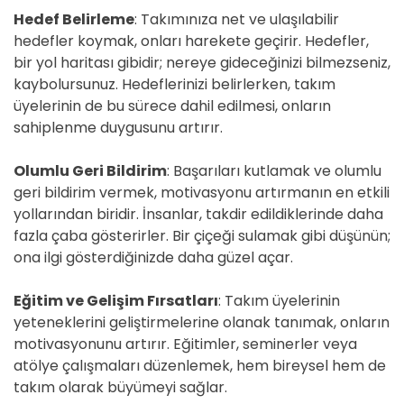
Hedef Belirleme
: Takımınıza net ve ulaşılabilir
hedefler koymak, onları harekete geçirir. Hedefler,
bir yol haritası gibidir; nereye gideceğinizi bilmezseniz,
kaybolursunuz. Hedeflerinizi belirlerken, takım
üyelerinin de bu sürece dahil edilmesi, onların
sahiplenme duygusunu artırır.
Olumlu Geri Bildirim
: Başarıları kutlamak ve olumlu
geri bildirim vermek, motivasyonu artırmanın en etkili
yollarından biridir. İnsanlar, takdir edildiklerinde daha
fazla çaba gösterirler. Bir çiçeği sulamak gibi düşünün;
ona ilgi gösterdiğinizde daha güzel açar.
Eğitim ve Gelişim Fırsatları
: Takım üyelerinin
yeteneklerini geliştirmelerine olanak tanımak, onların
motivasyonunu artırır. Eğitimler, seminerler veya
atölye çalışmaları düzenlemek, hem bireysel hem de
takım olarak büyümeyi sağlar.