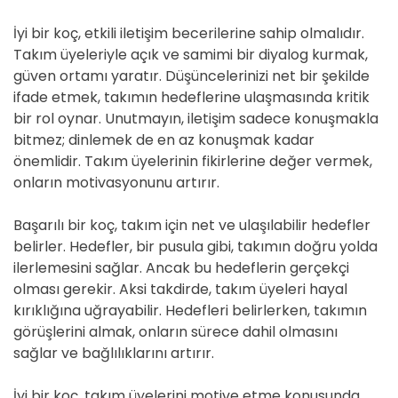
İyi bir koç, etkili iletişim becerilerine sahip olmalıdır.
Takım üyeleriyle açık ve samimi bir diyalog kurmak,
güven ortamı yaratır. Düşüncelerinizi net bir şekilde
ifade etmek, takımın hedeflerine ulaşmasında kritik
bir rol oynar. Unutmayın, iletişim sadece konuşmakla
bitmez; dinlemek de en az konuşmak kadar
önemlidir. Takım üyelerinin fikirlerine değer vermek,
onların motivasyonunu artırır.
Başarılı bir koç, takım için net ve ulaşılabilir hedefler
belirler. Hedefler, bir pusula gibi, takımın doğru yolda
ilerlemesini sağlar. Ancak bu hedeflerin gerçekçi
olması gerekir. Aksi takdirde, takım üyeleri hayal
kırıklığına uğrayabilir. Hedefleri belirlerken, takımın
görüşlerini almak, onların sürece dahil olmasını
sağlar ve bağlılıklarını artırır.
İyi bir koç, takım üyelerini motive etme konusunda