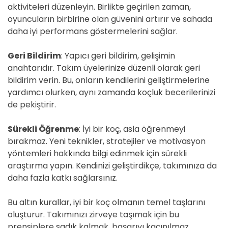
aktiviteleri düzenleyin. Birlikte geçirilen zaman,
oyuncuların birbirine olan güvenini artırır ve sahada
daha iyi performans göstermelerini sağlar.
Geri Bildirim
: Yapıcı geri bildirim, gelişimin
anahtarıdır. Takım üyelerinize düzenli olarak geri
bildirim verin. Bu, onların kendilerini geliştirmelerine
yardımcı olurken, aynı zamanda koçluk becerilerinizi
de pekiştirir.
Sürekli Öğrenme
: İyi bir koç, asla öğrenmeyi
bırakmaz. Yeni teknikler, stratejiler ve motivasyon
yöntemleri hakkında bilgi edinmek için sürekli
araştırma yapın. Kendinizi geliştirdikçe, takımınıza da
daha fazla katkı sağlarsınız.
Bu altın kurallar, iyi bir koç olmanın temel taşlarını
oluşturur. Takımınızı zirveye taşımak için bu
prensiplere sadık kalmak, başarıyı kaçınılmaz