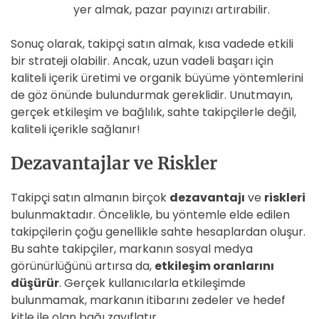
yer almak, pazar payınızı artırabilir.
Sonuç olarak, takipçi satın almak, kısa vadede etkili
bir strateji olabilir. Ancak, uzun vadeli başarı için
kaliteli içerik üretimi ve organik büyüme yöntemlerini
de göz önünde bulundurmak gereklidir. Unutmayın,
gerçek etkileşim ve bağlılık, sahte takipçilerle değil,
kaliteli içerikle sağlanır!
Dezavantajlar ve Riskler
Takipçi satın almanın birçok
dezavantajı
ve
riskleri
bulunmaktadır. Öncelikle, bu yöntemle elde edilen
takipçilerin çoğu genellikle sahte hesaplardan oluşur.
Bu sahte takipçiler, markanın sosyal medya
görünürlüğünü artırsa da,
etkileşim oranlarını
düşürür
. Gerçek kullanıcılarla etkileşimde
bulunmamak, markanın itibarını zedeler ve hedef
kitle ile olan bağı zayıflatır.