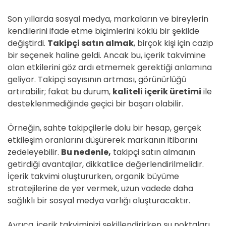
Son yıllarda sosyal medya, markaların ve bireylerin
kendilerini ifade etme biçimlerini köklü bir şekilde
değiştirdi.
Takipçi satın almak
, birçok kişi için cazip
bir seçenek haline geldi. Ancak bu, içerik takvimine
olan etkilerini göz ardı etmemek gerektiği anlamına
geliyor. Takipçi sayısının artması, görünürlüğü
artırabilir; fakat bu durum,
kaliteli içerik üretimi
ile
desteklenmediğinde geçici bir başarı olabilir.
Örneğin, sahte takipçilerle dolu bir hesap, gerçek
etkileşim oranlarını düşürerek markanın itibarını
zedeleyebilir.
Bu nedenle,
takipçi satın almanın
getirdiği avantajlar, dikkatlice değerlendirilmelidir.
İçerik takvimi oluştururken, organik büyüme
stratejilerine de yer vermek, uzun vadede daha
sağlıklı bir sosyal medya varlığı oluşturacaktır.
Ayrıca, içerik takviminizi şekillendirirken şu noktaları