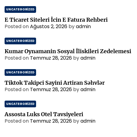
UNCATEGORIZED
E Ticaret Siteleri İcin E Fatura Rehberi
Posted on
Ağustos 2, 2026
by
admin
UNCATEGORIZED
Kumar Oynamanin Sosyal İliskileri Zedelemesi
Posted on
Temmuz 28, 2026
by
admin
UNCATEGORIZED
Tiktok Takipci Sayini Artiran Səhvlər
Posted on
Temmuz 28, 2026
by
admin
UNCATEGORIZED
Assosta Luks Otel Tavsiyeleri
Posted on
Temmuz 28, 2026
by
admin