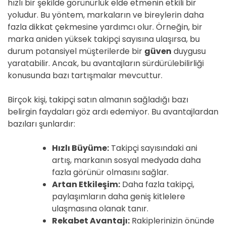
hızlı bir şekilde görünürlük elde etmenin etkili bir
yoludur. Bu yöntem, markaların ve bireylerin daha
fazla dikkat çekmesine yardımcı olur. Örneğin, bir
marka aniden yüksek takipçi sayısına ulaşırsa, bu
durum potansiyel müşterilerde bir
güven
duygusu
yaratabilir. Ancak, bu avantajların sürdürülebilirliği
konusunda bazı tartışmalar mevcuttur.
Birçok kişi, takipçi satın almanın sağladığı bazı
belirgin faydaları göz ardı edemiyor. Bu avantajlardan
bazıları şunlardır:
Hızlı Büyüme:
Takipçi sayısındaki ani
artış, markanın sosyal medyada daha
fazla görünür olmasını sağlar.
Artan Etkileşim:
Daha fazla takipçi,
paylaşımların daha geniş kitlelere
ulaşmasına olanak tanır.
Rekabet Avantajı:
Rakiplerinizin önünde