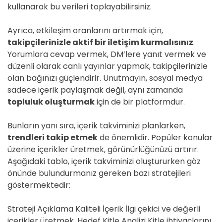
kullanarak bu verileri toplayabilirsiniz.
Ayrıca, etkileşim oranlarını artırmak için,
takipçilerinizle aktif bir iletişim kurmalısınız
.
Yorumlara cevap vermek, DM’lere yanıt vermek ve
düzenli olarak canlı yayınlar yapmak, takipçilerinizle
olan bağınızı güçlendirir. Unutmayın, sosyal medya
sadece içerik paylaşmak değil, aynı zamanda
topluluk oluşturmak
için de bir platformdur.
Bunların yanı sıra, içerik takviminizi planlarken,
trendleri takip etmek
de önemlidir. Popüler konular
üzerine içerikler üretmek, görünürlüğünüzü artırır.
Aşağıdaki tablo, içerik takviminizi oluştururken göz
önünde bulundurmanız gereken bazı stratejileri
göstermektedir:
Strateji Açıklama Kaliteli İçerik İlgi çekici ve değerli
içerikler üretmek. Hedef Kitle Analizi Kitle ihtiyaçlarını