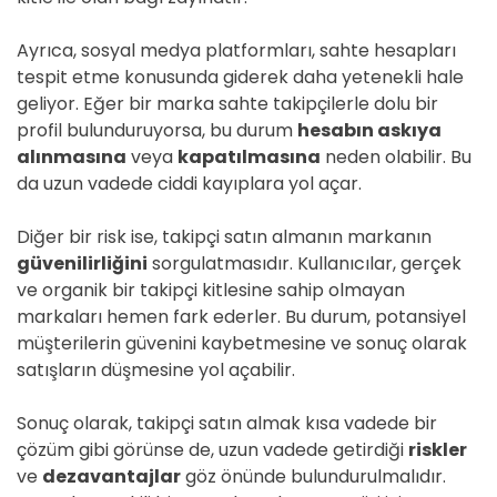
Ayrıca, sosyal medya platformları, sahte hesapları
tespit etme konusunda giderek daha yetenekli hale
geliyor. Eğer bir marka sahte takipçilerle dolu bir
profil bulunduruyorsa, bu durum
hesabın askıya
alınmasına
veya
kapatılmasına
neden olabilir. Bu
da uzun vadede ciddi kayıplara yol açar.
Diğer bir risk ise, takipçi satın almanın markanın
güvenilirliğini
sorgulatmasıdır. Kullanıcılar, gerçek
ve organik bir takipçi kitlesine sahip olmayan
markaları hemen fark ederler. Bu durum, potansiyel
müşterilerin güvenini kaybetmesine ve sonuç olarak
satışların düşmesine yol açabilir.
Sonuç olarak, takipçi satın almak kısa vadede bir
çözüm gibi görünse de, uzun vadede getirdiği
riskler
ve
dezavantajlar
göz önünde bulundurulmalıdır.