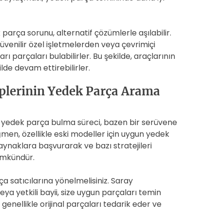
 parça sorunu, alternatif çözümlerle aşılabilir.
güvenilir özel işletmelerden veya çevrimiçi
 parçaları bulabilirler. Bu şekilde, araçlarının
lde devam ettirebilirler.
iplerinin Yedek Parça Arama
n yedek parça bulma süreci, bazen bir serüvene
ğmen, özellikle eski modeller için uygun yedek
aynaklara başvurarak ve bazı stratejileri
ümkündür.
ça satıcılarına yönelmelisiniz. Saray
eya yetkili bayii, size uygun parçaları temin
enellikle orijinal parçaları tedarik eder ve