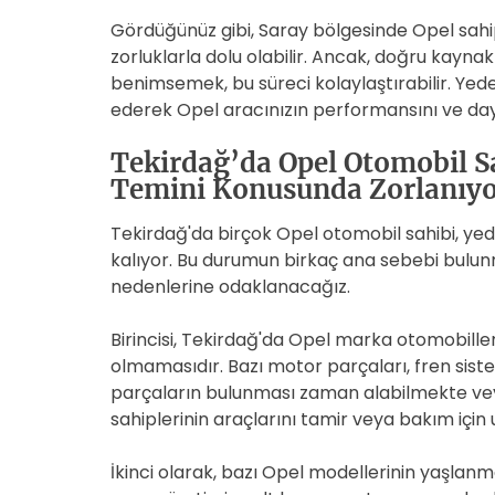
Gördüğünüz gibi, Saray bölgesinde Opel sahi
zorluklarla dolu olabilir. Ancak, doğru kaynak
benimsemek, bu süreci kolaylaştırabilir. Yede
ederek Opel aracınızın performansını ve dayanı
Tekirdağ’da Opel Otomobil S
Temini Konusunda Zorlanıyo
Tekirdağ'da birçok Opel otomobil sahibi, yed
kalıyor. Bu durumun birkaç ana sebebi bulun
nedenlerine odaklanacağız.
Birincisi, Tekirdağ'da Opel marka otomobiller
olmamasıdır. Bazı motor parçaları, fren siste
parçaların bulunması zaman alabilmekte ve
sahiplerinin araçlarını tamir veya bakım içi
İkinci olarak, bazı Opel modellerinin yaşlanm