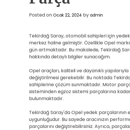
Posted on
by
Ocak 22, 2024
admin
Tekirdağ Saray, otomobil sahipleri için yedek
merkez haline gelmiştir. Özellikle Opel mark
gün artmaktadır. Bu makalede, Tekirdağ Sar
hakkında detaylı bilgiler sunacağım.
Opel araçları, kaliteli ve dayanıklı yapıları
değiştirilmesi gerekebilir. Bu noktada Tekir
sahiplerine çözüm sunmaktadır. Motor parça
sisteminden egzoz sistemi parçalarına kadar
bulunmaktadır.
Tekirdağ Saray'da Opel yedek parçalarının en 
uygunluğudur. Bu sayede aracınızın performa
parçalarını değiştirebilirsiniz. Ayrıca, parçalar