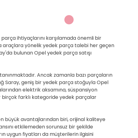
 parça ihtiyaçlarını karşılamada önemli bir
a araçlara yönelik yedek parça talebi her geçen
ay'da bulunan Opel yedek parça satışı
yla tanınmaktadır. Ancak zamanla bazı parçaların
dağ Saray, geniş bir yedek parça stoğuyla Opel
larından elektrik aksamına, süspansiyon
 birçok farklı kategoride yedek parçalar
büyük avantajlarından biri, orijinal kaliteye
nsını etkilemeden sorunsuz bir şekilde
ın uygun fiyatları da müşterilerin ilgisini