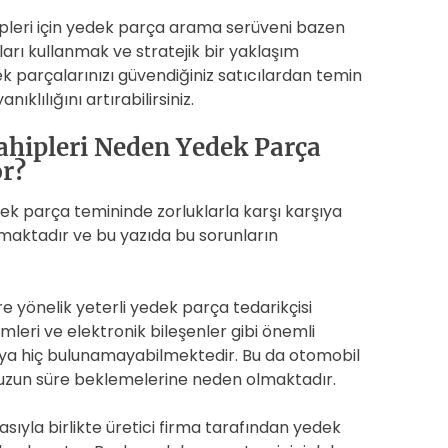
pleri için yedek parça arama serüveni bazen
ları kullanmak ve stratejik bir yaklaşım
k parçalarınızı güvendiğiniz satıcılardan temin
klılığını artırabilirsiniz.
ahipleri Neden Yedek Parça
r?
ek parça temininde zorluklarla karşı karşıya
maktadır ve bu yazıda bu sorunların
e yönelik yeterli yedek parça tedarikçisi
mleri ve elektronik bileşenler gibi önemli
ya hiç bulunamayabilmektedir. Bu da otomobil
n uzun süre beklemelerine neden olmaktadır.
asıyla birlikte üretici firma tarafından yedek