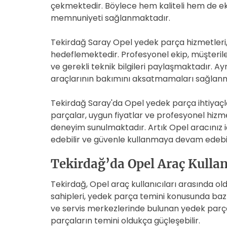
çekmektedir. Böylece hem kaliteli hem de e
memnuniyeti sağlanmaktadır.
Tekirdağ Saray Opel yedek parça hizmetleri,
hedeflemektedir. Profesyonel ekip, müşteri
ve gerekli teknik bilgileri paylaşmaktadır. Ayr
araçlarının bakımını aksatmamaları sağlan
Tekirdağ Saray'da Opel yedek parça ihtiyaçları
parçalar, uygun fiyatlar ve profesyonel hizm
deneyim sunulmaktadır. Artık Opel aracınız iç
edebilir ve güvenle kullanmaya devam edebili
Tekirdağ’da Opel Araç Kullan
Tekirdağ, Opel araç kullanıcıları arasında o
sahipleri, yedek parça temini konusunda bazı
ve servis merkezlerinde bulunan yedek parça s
parçaların temini oldukça güçleşebilir.