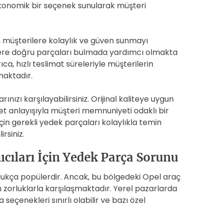
konomik bir seçenek sunularak müşteri
 müşterilere kolaylık ve güven sunmayı
lere doğru parçaları bulmada yardımcı olmakta
ıca, hızlı teslimat süreleriyle müşterilerin
maktadır.
nızı karşılayabilirsiniz. Orijinal kaliteye uygun
et anlayışıyla müşteri memnuniyeti odaklı bir
in gerekli yedek parçaları kolaylıkla temin
rsiniz.
ıcıları İçin Yedek Parça Sorunu
ldukça popülerdir. Ancak, bu bölgedeki Opel araç
 zorluklarla karşılaşmaktadır. Yerel pazarlarda
eçenekleri sınırlı olabilir ve bazı özel