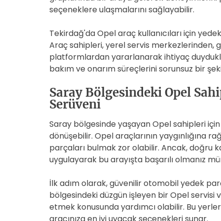
seçeneklere ulaşmalarını sağlayabilir.
Tekirdağ'da Opel araç kullanıcıları için yedek
Araç sahipleri, yerel servis merkezlerinden, 
platformlardan yararlanarak ihtiyaç duydukları
bakım ve onarım süreçlerini sorunsuz bir şeki
Saray Bölgesindeki Opel Sah
Serüveni
Saray bölgesinde yaşayan Opel sahipleri içi
dönüşebilir. Opel araçlarının yaygınlığına ra
parçaları bulmak zor olabilir. Ancak, doğru k
uygulayarak bu arayışta başarılı olmanız m
İlk adım olarak, güvenilir otomobil yedek par
bölgesindeki düzgün işleyen bir Opel servisi v
etmek konusunda yardımcı olabilir. Bu yerler g
aracınıza en iyi uyacak seçenekleri sunar.