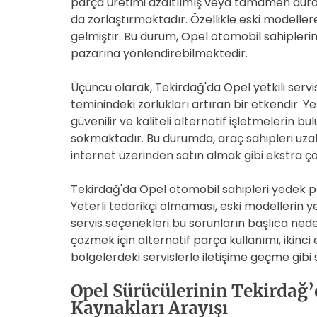
parça üretimi azaltılmış veya tamamen durd
da zorlaştırmaktadır. Özellikle eski modellere
gelmiştir. Bu durum, Opel otomobil sahiplerin
pazarına yönlendirebilmektedir.
Üçüncü olarak, Tekirdağ'da Opel yetkili servis
teminindeki zorlukları artıran bir etkendir. Y
güvenilir ve kaliteli alternatif işletmelerin 
sokmaktadır. Bu durumda, araç sahipleri uza
internet üzerinden satın almak gibi ekstra
Tekirdağ'da Opel otomobil sahipleri yedek 
Yeterli tedarikçi olmaması, eski modellerin ye
servis seçenekleri bu sorunların başlıca nede
çözmek için alternatif parça kullanımı, ikinci
bölgelerdeki servislerle iletişime geçme gibi 
Opel Sürücülerinin Tekirdağ’
Kaynakları Arayışı