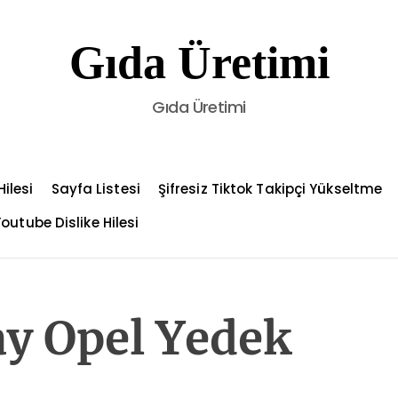
Gıda Üretimi
Gıda Üretimi
ilesi
Sayfa Listesi
Şifresiz Tiktok Takipçi Yükseltme
outube Dislike Hilesi
ay Opel Yedek