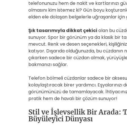
telefonunuzu hem de nakit ve kartlarınızı gü
olmasını kim istemez ki? Gün boyu koşturanlar
elden ele dolaşan belgelerle uğraşanlar için 
Şık tasarımıyla dikkat çekici
olan bu cüzda
sunuyor. Spor bir görünüm ya da klasik bir t
mevcut. Renk ve desen seçenekleri, kişiliğinizi
katıyor. Dışarıda olduğunuzda, bu cüzdanın n
çıkarken sadece bir cüzdan almak, yürüyüşler
bakmanızı sağlar.
Telefon bölmeli cüzdanlar sadece bir aksesua
kolaylaştıracak birer yardımcı. Eşyalarınızı
görünümünüzü de tamamlayacak. İhtiyacınız 
pratik hem de havalı bir çözüm sunuyor!
Stil ve İşlevsellik Bir Arada
Büyüleyici Dünyası