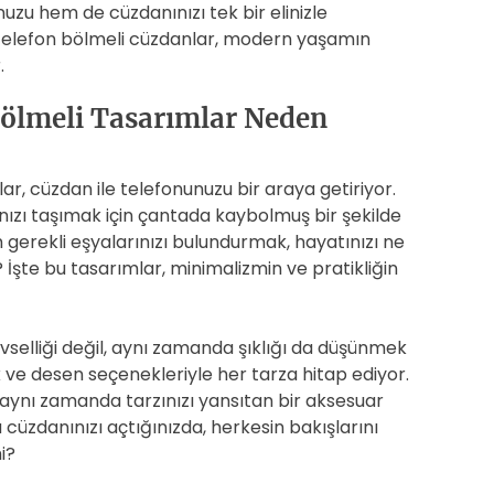
uzu hem de cüzdanınızı tek bir elinizle
n telefon bölmeli cüzdanlar, modern yaşamın
.
Bölmeli Tasarımlar Neden
r, cüzdan ile telefonunuzu bir araya getiriyor.
ınızı taşımak için çantada kaybolmuş bir şekilde
 gerekli eşyalarınızı bulundurmak, hayatınızı ne
İşte bu tasarımlar, minimalizmin ve pratikliğin
vselliği değil, aynı zamanda şıklığı da düşünmek
k ve desen seçenekleriyle her tarza hitap ediyor.
, aynı zamanda tarzınızı yansıtan bir aksesuar
cüzdanınızı açtığınızda, herkesin bakışlarını
i?