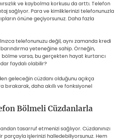
 hırsızlık ve kaybolma korkusu da arttı. Telefon
aj sağlıyor. Para ve kimliklerinizi telefonunuzla
kayıpların önüne geçiyorsunuz. Daha fazla
nızca telefonunuzu değil, aynı zamanda kredi
i de barındırma yeteneğine sahip. Örneğin,
r bölme varsa, bu gerçekten hayat kurtarıcı
dar faydalı olabilir?
eden geleceğin cüzdanı olduğunu açıkça
a bırakarak, daha akıllı ve fonksiyonel
lefon Bölmeli Cüzdanlarla
amandan tasarruf etmenizi sağlıyor. Cüzdanınızı
r parçayla işlerinizi halledebiliyorsunuz. Hem