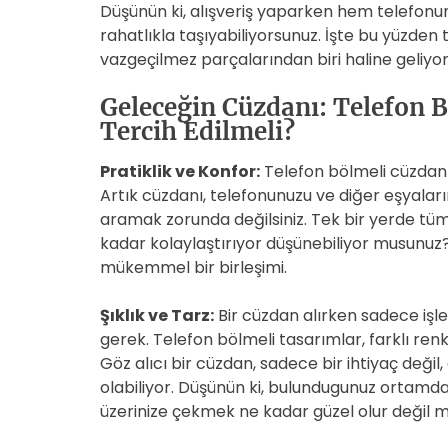
Düşünün ki, alışveriş yaparken hem telefonun
rahatlıkla taşıyabiliyorsunuz. İşte bu yüzde
vazgeçilmez parçalarından biri haline geliyor
Geleceğin Cüzdanı: Telefon 
Tercih Edilmeli?
Pratiklik ve Konfor:
Telefon bölmeli cüzdanla
Artık cüzdanı, telefonunuzu ve diğer eşyalar
aramak zorunda değilsiniz. Tek bir yerde tüm
kadar kolaylaştırıyor düşünebiliyor musunuz? 
mükemmel bir birleşimi.
Şıklık ve Tarz:
Bir cüzdan alırken sadece işle
gerek. Telefon bölmeli tasarımlar, farklı ren
Göz alıcı bir cüzdan, sadece bir ihtiyaç değil
olabiliyor. Düşünün ki, bulundugunuz ortamda 
üzerinize çekmek ne kadar güzel olur değil m