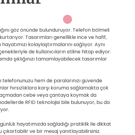
ığını göz önünde bulunduruyor. Telefon bölmeli
rtarıyor. Tasarımları genellikle ince ve hafif,
hayatımızı kolaylaştırmalarını sağlıyor. Aynı
ekleriyle de kullanıcıların stiline hitap ediyor.
amda şıklığınızı tamamlayabilecek tasarımlar
em telefonunuzu hem de paralarınızı güvende
anlar hırsızlıklara karşı koruma sağlamakta çok
danı açmadan cebe veya çantaya koymak da
modellerde RFID teknolojisi bile bulunuyor, bu da
üyor.
ünlük hayatımızda sağladığı pratiklik ile dikkat
ıkartabilir ve bir mesaj yanıtlayabilirsiniz.