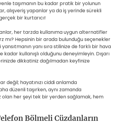
venle taşımanın bu kadar pratik bir yolunun
, alışveriş yapanlar ya da iş yerinde sürekli
gerçek bir kurtarıcı!
nlar, her tarzda kullanıma uygun alternatifler
arz mı? Hepsinin bir arada bulunduğu seçenekler
 yansıtmanın yanı sıra stilinize de farklı bir hava
e kadar kullanışlı olduğunu deneyimleyin. Dışarı
inizde dikkatiniz dağılmadan keyfinize
r değil; hayatınızı ciddi anlamda
 daha düzenli taşırken, aynı zamanda
olan her şeyi tek bir yerden sağlamak, hem
: Telefon Bölmeli Cüzdanların