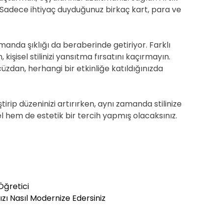
Sadece ihtiyaç duyduğunuz birkaç kart, para ve
manda şıklığı da beraberinde getiriyor. Farklı
şisel stilinizi yansıtma fırsatını kaçırmayın.
üzdan, herhangi bir etkinliğe katıldığınızda
irip düzeninizi artırırken, aynı zamanda stilinize
l hem de estetik bir tercih yapmış olacaksınız.
Öğretici
ızı Nasıl Modernize Edersiniz