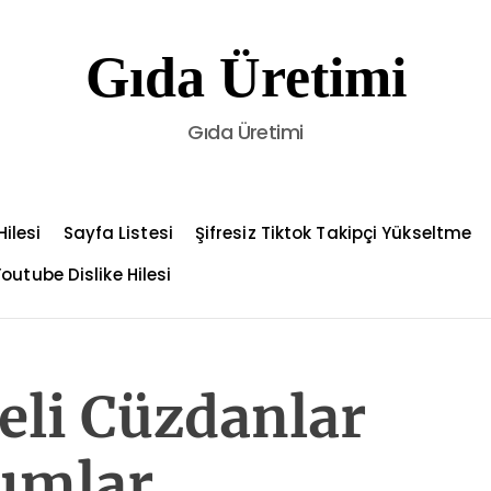
Gıda Üretimi
Gıda Üretimi
ilesi
Sayfa Listesi
Şifresiz Tiktok Takipçi Yükseltme
outube Dislike Hilesi
eli Cüzdanlar
rımlar