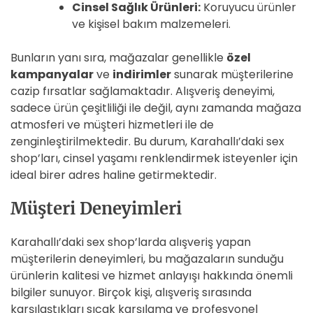
Cinsel Sağlık Ürünleri:
Koruyucu ürünler
ve kişisel bakım malzemeleri.
Bunların yanı sıra, mağazalar genellikle
özel
kampanyalar
ve
indirimler
sunarak müşterilerine
cazip fırsatlar sağlamaktadır. Alışveriş deneyimi,
sadece ürün çeşitliliği ile değil, aynı zamanda mağaza
atmosferi ve müşteri hizmetleri ile de
zenginleştirilmektedir. Bu durum, Karahallı’daki sex
shop’ları, cinsel yaşamı renklendirmek isteyenler için
ideal birer adres haline getirmektedir.
Müşteri Deneyimleri
Karahallı’daki sex shop’larda alışveriş yapan
müşterilerin deneyimleri, bu mağazaların sunduğu
ürünlerin kalitesi ve hizmet anlayışı hakkında önemli
bilgiler sunuyor. Birçok kişi, alışveriş sırasında
karşılaştıkları sıcak karşılama ve profesyonel