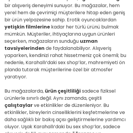
bir alışveriş deneyimi sunuyor. Bu mağazalar, hem
yerel hem de çevrimiçi müşterilere hitap eden geniş
bir ürün yelpazesine sahip. Erotik oyuncaklardan
yetişkin filmlerine
kadar her türlü ürünü bulmak
mümkün. Müşteriler, ihtiyaçlarına uygun ürünleri
seçerken, mağazaların sunduğu
uzman
tavsiyelerinden
de faydalanabiliyor. Alışveriş
yaparken, kendinizi rahat hissetmeniz çok önemli; bu
nedenle, Karahallı’daki sex shop’lar, mahremiyeti ön
planda tutarak müşterilerine özel bir atmosfer
yaratıyor.
Bu mağazalarda,
ürün çeşitliliği
sadece fiziksel
ürünlerle sınırlı değil. Aynı zamanda, çeşitli
çalıştaylar
ve etkinlikler de düzenleniyor. Bu
etkinlikler, bireylerin cinselliklerini keşfetmelerine ve
daha sağlıklı bir bakış açısı geliştirmelerine yardımcı
oluyor. Uşak Karahallı’daki bu sex shop’lar, sadece