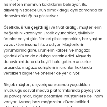
hizmetten memnun kaldıklarını belirtiyor. Bu,
alışverişin sadece ürün almak değil, aynı zamanda bir
deneyim olduğunu gösteriyor.
Özellikle,
ürün çeşitliliği
ve fiyat aralığı, müşterilerin
beğenisini kazanıyor. Erotik oyuncaklar, giyilebilir
ürünler ve yetişkin filmleri gibi seçenekler, her yaştan
ve zevkten insana hitap ediyor. Müşterilerin
yorumlarına göre, ürünlerin kalitesi ve mağaza
içindeki düzen de oldukça tatmin edici. Alışveriş
deneyimini daha da keyifli hale getiren unsurlar
arasında, mağaza sahiplerinin ürünler hakkında
verdikleri bilgiler ve öneriler de yer alıyor.
Birçok müşteri, alışveriş sonrasında yaşadıkları
mutluluğu sosyal medya platformlarında paylaşıyor.
Bu paylaşımlar, diğer potansiyel müşterilere de ilham
veriyor. Ayrıca, bazı mağazalar, düzenledikleri