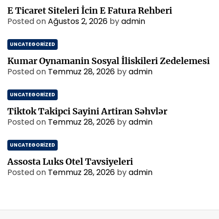
E Ticaret Siteleri İcin E Fatura Rehberi
Posted on
Ağustos 2, 2026
by
admin
UNCATEGORIZED
Kumar Oynamanin Sosyal İliskileri Zedelemesi
Posted on
Temmuz 28, 2026
by
admin
UNCATEGORIZED
Tiktok Takipci Sayini Artiran Səhvlər
Posted on
Temmuz 28, 2026
by
admin
UNCATEGORIZED
Assosta Luks Otel Tavsiyeleri
Posted on
Temmuz 28, 2026
by
admin