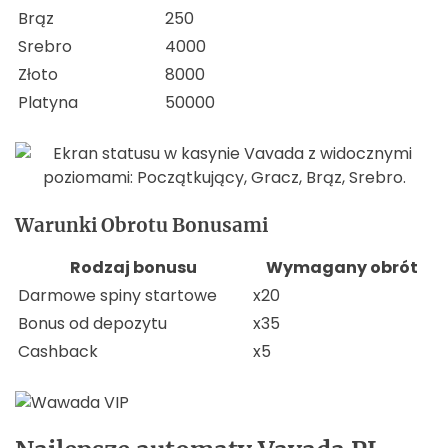
Brąz
250
Srebro
4000
Złoto
8000
Platyna
50000
Warunki Obrotu Bonusami
Rodzaj bonusu
Wymagany obrót
Darmowe spiny startowe
x20
Bonus od depozytu
x35
Cashback
x5