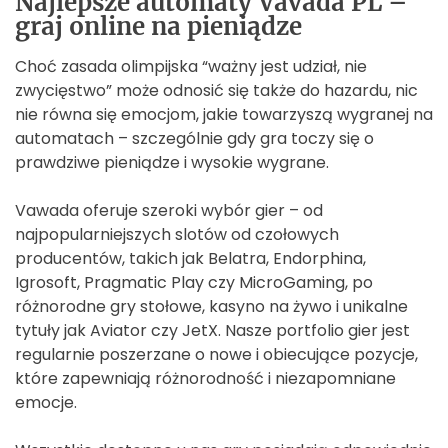
Najlepsze automaty Vavada PL –
graj online na pieniądze
Choć zasada olimpijska “ważny jest udział, nie
zwycięstwo” może odnosić się także do hazardu, nic
nie równa się emocjom, jakie towarzyszą wygranej na
automatach – szczególnie gdy gra toczy się o
prawdziwe pieniądze i wysokie wygrane.
Vawada oferuje szeroki wybór gier – od
najpopularniejszych slotów od czołowych
producentów, takich jak Belatra, Endorphina,
Igrosoft, Pragmatic Play czy MicroGaming, po
różnorodne gry stołowe, kasyno na żywo i unikalne
tytuły jak Aviator czy JetX. Nasze portfolio gier jest
regularnie poszerzane o nowe i obiecujące pozycje,
które zapewniają różnorodność i niezapomniane
emocje.