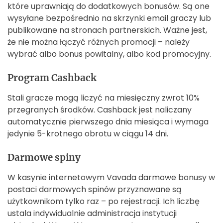
które uprawniają do dodatkowych bonusów. Są one
wysyłane bezpośrednio na skrzynki email graczy lub
publikowane na stronach partnerskich. Ważne jest,
że nie można łączyć różnych promocji – należy
wybrać albo bonus powitalny, albo kod promocyjny.
Program Cashback
Stali gracze mogą liczyć na miesięczny zwrot 10%
przegranych środków. Cashback jest naliczany
automatycznie pierwszego dnia miesiąca i wymaga
jedynie 5-krotnego obrotu w ciągu 14 dni.
Darmowe spiny
W kasynie internetowym Vavada darmowe bonusy w
postaci darmowych spinów przyznawane są
użytkownikom tylko raz – po rejestracji. Ich liczbę
ustala indywidualnie administracja instytucji