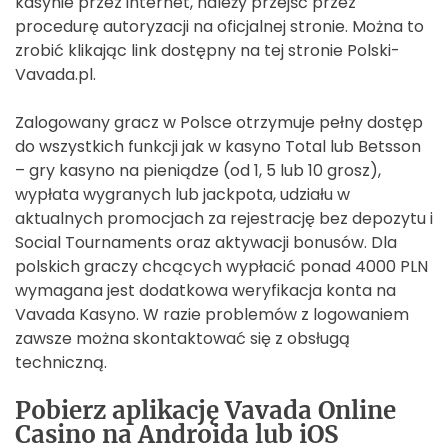
kasynie przez internet, należy przejść przez
procedurę autoryzacji na oficjalnej stronie. Można to
zrobić klikając link dostępny na tej stronie Polski-
Vavada.pl.
Zalogowany gracz w Polsce otrzymuje pełny dostęp
do wszystkich funkcji jak w kasyno Total lub Betsson
– gry kasyno na pieniądze (od 1, 5 lub 10 grosz),
wypłata wygranych lub jackpota, udziału w
aktualnych promocjach za rejestrację bez depozytu i
Social Tournaments oraz aktywacji bonusów. Dla
polskich graczy chcących wypłacić ponad 4000 PLN
wymagana jest dodatkowa weryfikacja konta na
Vavada Kasyno. W razie problemów z logowaniem
zawsze można skontaktować się z obsługą
techniczną.
Pobierz aplikację Vavada Online
Casino na Androida lub iOS