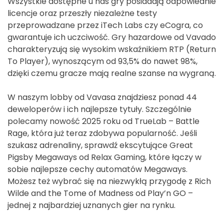
Wszystkie dostępne u nas gry posiadają odpowiednie
licencje oraz przeszły niezależne testy
przeprowadzane przez iTech Labs czy eCogra, co
gwarantuje ich uczciwość. Gry hazardowe od Vavado
charakteryzują się wysokim wskaźnikiem RTP (Return
To Player), wynoszącym od 93,5% do nawet 98%,
dzięki czemu gracze mają realne szanse na wygraną.
W naszym lobby od Vavasa znajdziesz ponad 44
deweloperów i ich najlepsze tytuły. Szczególnie
polecamy nowość 2025 roku od TrueLab – Battle
Rage, która już teraz zdobywa popularność. Jeśli
szukasz adrenaliny, sprawdź ekscytujące Great
Pigsby Megaways od Relax Gaming, które łączy w
sobie najlepsze cechy automatów Megaways.
Możesz też wybrać się na niezwykłą przygodę z Rich
Wilde and the Tome of Madness od Play’n GO –
jednej z najbardziej uznanych gier na rynku.