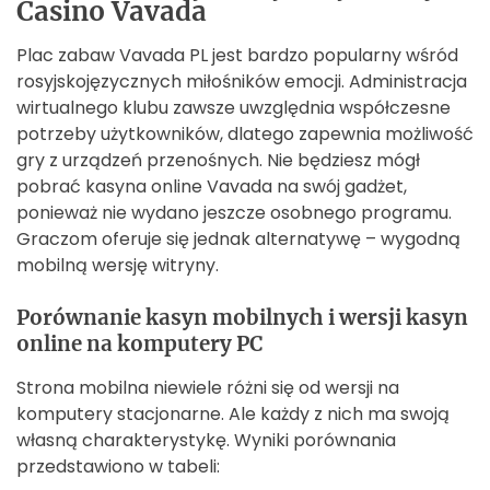
Casino Vavada
Plac zabaw Vavada PL jest bardzo popularny wśród
rosyjskojęzycznych miłośników emocji. Administracja
wirtualnego klubu zawsze uwzględnia współczesne
potrzeby użytkowników, dlatego zapewnia możliwość
gry z urządzeń przenośnych. Nie będziesz mógł
pobrać kasyna online Vavada na swój gadżet,
ponieważ nie wydano jeszcze osobnego programu.
Graczom oferuje się jednak alternatywę – wygodną
mobilną wersję witryny.
Porównanie kasyn mobilnych i wersji kasyn
online na komputery PC
Strona mobilna niewiele różni się od wersji na
komputery stacjonarne. Ale każdy z nich ma swoją
własną charakterystykę. Wyniki porównania
przedstawiono w tabeli: