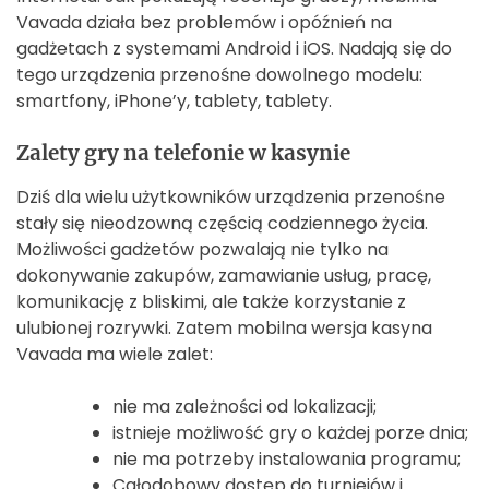
Vavada działa bez problemów i opóźnień na
gadżetach z systemami Android i iOS. Nadają się do
tego urządzenia przenośne dowolnego modelu:
smartfony, iPhone’y, tablety, tablety.
Zalety gry na telefonie w kasynie
Dziś dla wielu użytkowników urządzenia przenośne
stały się nieodzowną częścią codziennego życia.
Możliwości gadżetów pozwalają nie tylko na
dokonywanie zakupów, zamawianie usług, pracę,
komunikację z bliskimi, ale także korzystanie z
ulubionej rozrywki. Zatem mobilna wersja kasyna
Vavada ma wiele zalet:
nie ma zależności od lokalizacji;
istnieje możliwość gry o każdej porze dnia;
nie ma potrzeby instalowania programu;
Całodobowy dostęp do turniejów i