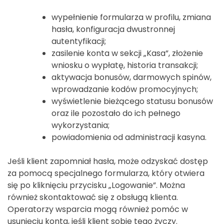
wypełnienie formularza w profilu, zmiana
hasła, konfiguracja dwustronnej
autentyfikacji;
zasilenie konta w sekcji „Kasa”, złożenie
wniosku o wypłatę, historia transakcji;
aktywacja bonusów, darmowych spinów,
wprowadzanie kodów promocyjnych;
wyświetlenie bieżącego statusu bonusów
oraz ile pozostało do ich pełnego
wykorzystania;
powiadomienia od administracji kasyna.
Jeśli klient zapomniał hasła, może odzyskać dostęp
za pomocą specjalnego formularza, który otwiera
się po kliknięciu przycisku „Logowanie”. Można
również skontaktować się z obsługą klienta.
Operatorzy wsparcia mogą również pomóc w
usunięciu konta, jeśli klient sobie tego życzy.