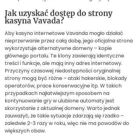
Jak uzyskać dostęp do strony
kasyna Vavada?
Aby kasyno internetowe Vavanda mogło działać
nieprzerwanie przez całą dobę, jego oficjalna strona
wykorzystuje alternatywne domeny – kopie
głównego portalu. Te klony zawierają identyczne
treści i funkcje, ale mają inny adres internetowy.
Przyczyny czasowej niedostępności oryginalnej
strony mogą być różne – ataki hakerskie, blokady
operatorów, prace konserwacyjne itp. W takich
przypadkach najłatwiejszym sposobem na
kontynuowanie gry w ulubione automaty jest
skorzystanie z aktualnej domeny. Warto jednak
zauważyć, że takie sytuacje zdarzają się rzadko –
zaledwie 2-3 razy w roku, więc nie ma powodów do
większych obaw.