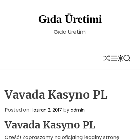
S
k
Gıda Üretimi
i
p
Gıda Üretimi
t
o
c
o
S
M
S
S
H
E
W
E
n
U
N
I
A
t
F
U
T
R
e
F
C
C
L
H
H
n
E
C
Vavada Kasyno PL
t
O
L
O
Posted on
by
Haziran 2, 2017
admin
R
M
Vavada Kasyno PL
O
D
E
Cześć! Zapraszamy na oficjalną legalny stronę