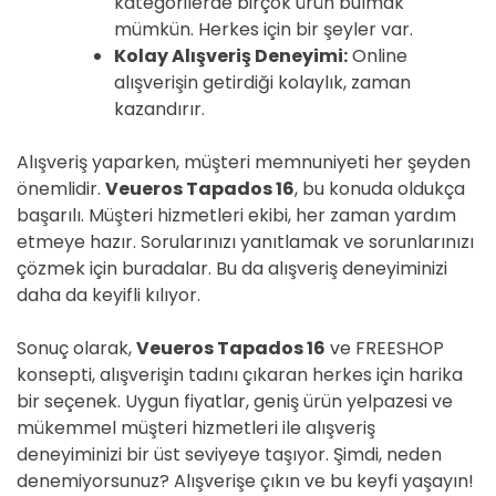
kategorilerde birçok ürün bulmak
mümkün. Herkes için bir şeyler var.
Kolay Alışveriş Deneyimi:
Online
alışverişin getirdiği kolaylık, zaman
kazandırır.
Alışveriş yaparken, müşteri memnuniyeti her şeyden
önemlidir.
Veueros Tapados 16
, bu konuda oldukça
başarılı. Müşteri hizmetleri ekibi, her zaman yardım
etmeye hazır. Sorularınızı yanıtlamak ve sorunlarınızı
çözmek için buradalar. Bu da alışveriş deneyiminizi
daha da keyifli kılıyor.
Sonuç olarak,
Veueros Tapados 16
ve FREESHOP
konsepti, alışverişin tadını çıkaran herkes için harika
bir seçenek. Uygun fiyatlar, geniş ürün yelpazesi ve
mükemmel müşteri hizmetleri ile alışveriş
deneyiminizi bir üst seviyeye taşıyor. Şimdi, neden
denemiyorsunuz? Alışverişe çıkın ve bu keyfi yaşayın!