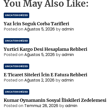
You May Also Like:
UNCATEGORIZED
Yaz İcin Soguk Corba Tarifleri
Posted on
Ağustos 5, 2026
by
admin
UNCATEGORIZED
Yurtici Kargo Desi Hesaplama Rehberi
Posted on
Ağustos 5, 2026
by
admin
UNCATEGORIZED
E Ticaret Siteleri İcin E Fatura Rehberi
Posted on
Ağustos 2, 2026
by
admin
UNCATEGORIZED
Kumar Oynamanin Sosyal İliskileri Zedelemesi
Posted on
Temmuz 28, 2026
by
admin