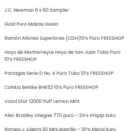
J.C. Newman 6 x 60 Sampler
Gold Puro Makası Kesici
Ramón Allones Superiores (CDH)10’s Puro FREESHOP
Hoyo de MonterreyLe Hoyo de San Juan Tobo Puro
10’s FREESHOP
Partagas Serie D No. 4 Puro Tubo 10’s FREESHOP
Cohiba Behike BHK52 10’s Puro FREESHOP
Vozol Star 12000 Puff Lemon Mint
Alec Bradley Linegae 770 puro – 24’s Ahşap kutu
Romeo y Julieta 20 Mini sigarillo – 20’s Metal kutu