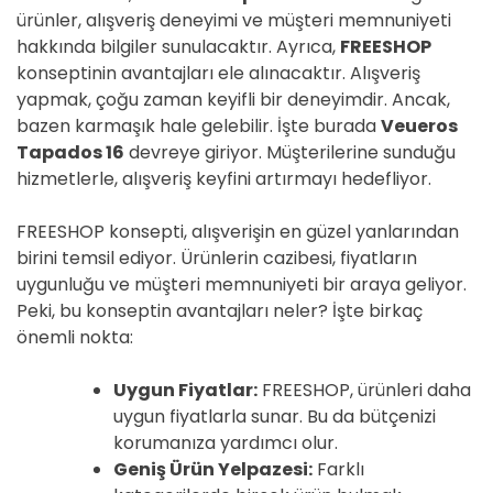
ürünler, alışveriş deneyimi ve müşteri memnuniyeti
hakkında bilgiler sunulacaktır. Ayrıca,
FREESHOP
konseptinin avantajları ele alınacaktır. Alışveriş
yapmak, çoğu zaman keyifli bir deneyimdir. Ancak,
bazen karmaşık hale gelebilir. İşte burada
Veueros
Tapados 16
devreye giriyor. Müşterilerine sunduğu
hizmetlerle, alışveriş keyfini artırmayı hedefliyor.
FREESHOP konsepti, alışverişin en güzel yanlarından
birini temsil ediyor. Ürünlerin cazibesi, fiyatların
uygunluğu ve müşteri memnuniyeti bir araya geliyor.
Peki, bu konseptin avantajları neler? İşte birkaç
önemli nokta:
Uygun Fiyatlar:
FREESHOP, ürünleri daha
uygun fiyatlarla sunar. Bu da bütçenizi
korumanıza yardımcı olur.
Geniş Ürün Yelpazesi:
Farklı