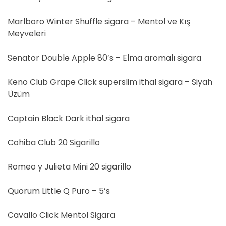
Marlboro Winter Shuffle sigara – Mentol ve Kış
Meyveleri
Senator Double Apple 80’s – Elma aromalı sigara
Keno Club Grape Click superslim ithal sigara – Siyah
Üzüm
Captain Black Dark ithal sigara
Cohiba Club 20 Sigarillo
Romeo y Julieta Mini 20 sigarillo
Quorum Little Q Puro – 5’s
Cavallo Click Mentol Sigara