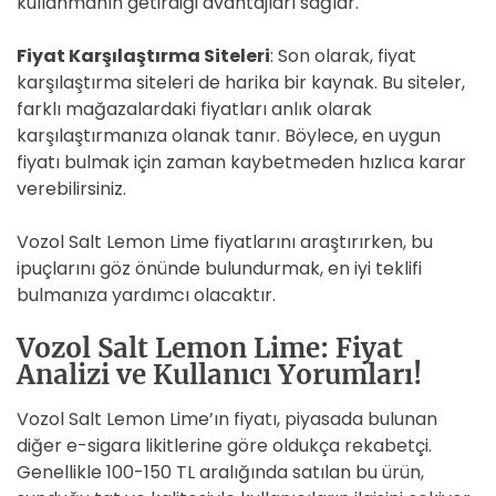
kullanmanın getirdiği avantajları sağlar.
Fiyat Karşılaştırma Siteleri
: Son olarak, fiyat
karşılaştırma siteleri de harika bir kaynak. Bu siteler,
farklı mağazalardaki fiyatları anlık olarak
karşılaştırmanıza olanak tanır. Böylece, en uygun
fiyatı bulmak için zaman kaybetmeden hızlıca karar
verebilirsiniz.
Vozol Salt Lemon Lime fiyatlarını araştırırken, bu
ipuçlarını göz önünde bulundurmak, en iyi teklifi
bulmanıza yardımcı olacaktır.
Vozol Salt Lemon Lime: Fiyat
Analizi ve Kullanıcı Yorumları!
Vozol Salt Lemon Lime’ın fiyatı, piyasada bulunan
diğer e-sigara likitlerine göre oldukça rekabetçi.
Genellikle 100-150 TL aralığında satılan bu ürün,