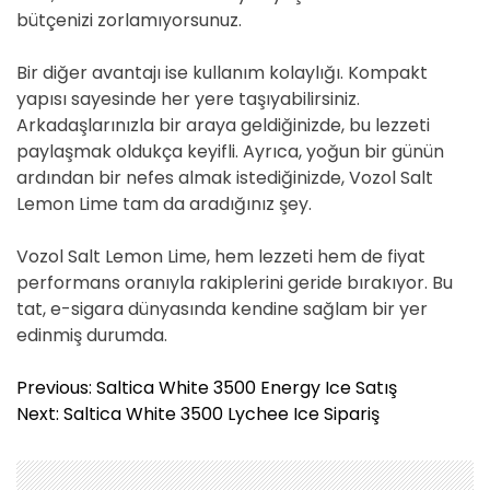
bütçenizi zorlamıyorsunuz.
Bir diğer avantajı ise kullanım kolaylığı. Kompakt
yapısı sayesinde her yere taşıyabilirsiniz.
Arkadaşlarınızla bir araya geldiğinizde, bu lezzeti
paylaşmak oldukça keyifli. Ayrıca, yoğun bir günün
ardından bir nefes almak istediğinizde, Vozol Salt
Lemon Lime tam da aradığınız şey.
Vozol Salt Lemon Lime, hem lezzeti hem de fiyat
performans oranıyla rakiplerini geride bırakıyor. Bu
tat, e-sigara dünyasında kendine sağlam bir yer
edinmiş durumda.
Y
Previous:
Saltica White 3500 Energy Ice Satış
a
Next:
Saltica White 3500 Lychee Ice Sipariş
z
ı