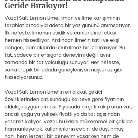
Geride Bırakıyor!
Vozol Salt Lemon Lime, limon ve lime karışımının
ferahlatıcı tadıyla adeta bir yaz gününü anımsatıyor.
İlk nefeste, limonun asidik ve canlandırıcı etkisi
hemen hissediliyor. Ardından lime’ın tatlı ve ekşi
dengesi, damaklarda unutulmaz bir iz bırakıyor. Bu
tat, sadece bir e-sigara deneyimi değil, aynı
zamanda bir tat yolculuğu sunuyor. Her nefeste,
sanki tropik bir adada güneşleniyormuşsunuz gibi
hissediyorsunuz.
Vozol Salt Lemon Lime’ın en dikkat çekici
özelliklerinden biri, sunduğu kaliteye göre fiyatının
oldukça uygun olması. Piyasada birçok rakip ürün var,
ancak çoğu ya yüksek fiyatlı ya da tat açısından
yetersiz kalıyor. Vozol, bu ikisini mükemmel bir şekilde
harmanlayarak, kullanıcıların cebini de düşünmüş.
Yani, hem lezzetli bir deneyim yaşarken hem de