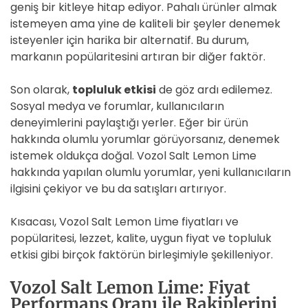
geniş bir kitleye hitap ediyor. Pahalı ürünler almak
istemeyen ama yine de kaliteli bir şeyler denemek
isteyenler için harika bir alternatif. Bu durum,
markanın popülaritesini artıran bir diğer faktör.
Son olarak,
topluluk etkisi
de göz ardı edilemez.
Sosyal medya ve forumlar, kullanıcıların
deneyimlerini paylaştığı yerler. Eğer bir ürün
hakkında olumlu yorumlar görüyorsanız, denemek
istemek oldukça doğal. Vozol Salt Lemon Lime
hakkında yapılan olumlu yorumlar, yeni kullanıcıların
ilgisini çekiyor ve bu da satışları artırıyor.
Kısacası, Vozol Salt Lemon Lime fiyatları ve
popülaritesi, lezzet, kalite, uygun fiyat ve topluluk
etkisi gibi birçok faktörün birleşimiyle şekilleniyor.
Vozol Salt Lemon Lime: Fiyat
Performans Oranı ile Rakiplerini