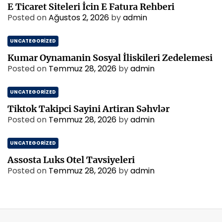
E Ticaret Siteleri İcin E Fatura Rehberi
Posted on
Ağustos 2, 2026
by
admin
UNCATEGORIZED
Kumar Oynamanin Sosyal İliskileri Zedelemesi
Posted on
Temmuz 28, 2026
by
admin
UNCATEGORIZED
Tiktok Takipci Sayini Artiran Səhvlər
Posted on
Temmuz 28, 2026
by
admin
UNCATEGORIZED
Assosta Luks Otel Tavsiyeleri
Posted on
Temmuz 28, 2026
by
admin