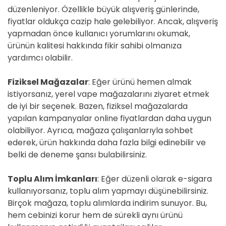
düzenleniyor. Özellikle büyük alışveriş günlerinde,
fiyatlar oldukça cazip hale gelebiliyor. Ancak, alışveriş
yapmadan önce kullanıcı yorumlarını okumak,
ürünün kalitesi hakkında fikir sahibi olmanıza
yardımcı olabilir.
Fiziksel Mağazalar
: Eğer ürünü hemen almak
istiyorsanız, yerel vape mağazalarını ziyaret etmek
de iyi bir seçenek. Bazen, fiziksel mağazalarda
yapılan kampanyalar online fiyatlardan daha uygun
olabiliyor. Ayrıca, mağaza çalışanlarıyla sohbet
ederek, ürün hakkında daha fazla bilgi edinebilir ve
belki de deneme şansı bulabilirsiniz.
Toplu Alım İmkanları
: Eğer düzenli olarak e-sigara
kullanıyorsanız, toplu alım yapmayı düşünebilirsiniz.
Birçok mağaza, toplu alımlarda indirim sunuyor. Bu,
hem cebinizi korur hem de sürekli aynı ürünü