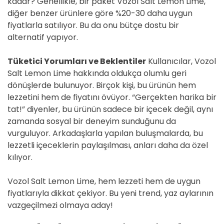
kadar? Genellikle, bir paket Vozol Salt Lemon Lime,
diğer benzer ürünlere göre %20-30 daha uygun
fiyatlarla satılıyor. Bu da onu bütçe dostu bir
alternatif yapıyor.
Tüketici Yorumları ve Beklentiler
Kullanıcılar, Vozol
Salt Lemon Lime hakkında oldukça olumlu geri
dönüşlerde bulunuyor. Birçok kişi, bu ürünün hem
lezzetini hem de fiyatını övüyor. “Gerçekten harika bir
tat!” diyenler, bu ürünün sadece bir içecek değil, aynı
zamanda sosyal bir deneyim sunduğunu da
vurguluyor. Arkadaşlarla yapılan buluşmalarda, bu
lezzetli içeceklerin paylaşılması, anları daha da özel
kılıyor.
Vozol Salt Lemon Lime, hem lezzeti hem de uygun
fiyatlarıyla dikkat çekiyor. Bu yeni trend, yaz aylarının
vazgeçilmezi olmaya aday!