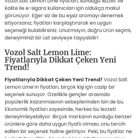
Vozol Salt Lemon Lime fiyatları, sunduğu lezzet ve
kalite ile e-sigara kullanıcıları için oldukça makul
görünüyor. Eğer siz de bu eşsiz aromayı denemek
istiyorsanız, fiyatları karşılaştırarak en uygun
seçeneği bulabilirsiniz. Unutmayın, doğru ürün seçimi,
deneyiminizi bir üst seviyeye taşıyabilir!
Vozol Salt Lemon Lime:
Fiyatlarıyla Dikkat Çeken Yeni
Trend!
Fiyatlarıyla Dikkat Çeken Yeni Trend!
Vozol Salt
Lemon Lime’ın fiyatları, birçok kişi için cazip bir
seçenek sunuyor. Özellikle gençler arasında
popülerlik kazanmasının sebeplerinden biri de bu.
Ekonomik fiyatları sayesinde, herkes bu lezzeti
deneyimleyebiliyor. Birçok markanın sunduğu benzer
ürünlere göre daha uygun fiyatlı olması, onu tercih
edilen bir seçenek haline getiriyor. Peki, bu fiyatlar ne