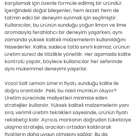
karşılamak için özenle formüle edilmiş bir üründür.
İçeriğindeki doğal bileşenler, hem lezzet hem de
tatmin edici bir deneyim sunmak için seçilmiştir.
Kullanıcılar, bu ürünün sunduğu yoğun limon ve lime
aromasıyla ferahlatıcı bir deneyim yaşarken, aynı
zamanda yüksek kaliteli malzemelerin kullanıldığını
hissederler. Kalite, sadece tatla sınırlı kalmaz; ürünün
üretim süreci de titizlikle yönetilir. Her aşamada kalite
kontrolü yapılır, böylece kullanıcılar her seferinde
aynı mükemmel deneyimi yaşarlar.
Vozol Salt Lemon Lime’ın fiyatı, sunduğu kalite ile
doğru orantılıdır. Peki, bu nasıl mümkün oluyor?
Üretim sürecinde maliyetleri minimize eden
stratejiler kullanılır. Yüksek kaliteli malzemelerin yanı
sıra, verimli üretim teknikleri sayesinde, ürünün fiyatı
rekabetçi kalır. Ayrıca, markanın doğrudan tüketiciye
ulaşma stratejisi, aracıları ortadan kaldırarak
fiyatların daha uygun olmasını sağlar. Bu da