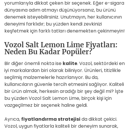
yorumlarıyla dikkat çeken bir seçenek. Eğer e-sigara
dünyasına adım atmayı düşünüyorsanız, bu ürünü
denemek isteyebilirsiniz. Unutmayın, her kullanıcının
deneyimi farklıdır; bu yüzden kendi zevkinizi
keşfetmek için farklı tatları denemekten çekinmeyin!
Vozol Salt Lemon Lime Fiyatları:
Neden Bu Kadar Popüler?
Bir diğer önemli nokta ise
kalite
. Vozol, sektördeki en
iyi markalardan biri olarak biliniyor. Ürünleri, titizlikle
seçilmiş malzemelerle hazırlanıyor. Bu da,
kullanıcıların güvenle tercih etmesini sağlıyor. Kaliteli
bir ürün almak, herkesin aradığı bir şey değil mi? İşte
bu yüzden Vozol Salt Lemon Lime, birçok kişi için
vazgeçilmez bir seçenek haline geldi.
Ayrıca,
fiyatlandırma stratejisi
da dikkat çekici.
Vozol, uygun fiyatlarla kaliteli bir deneyim sunarak,