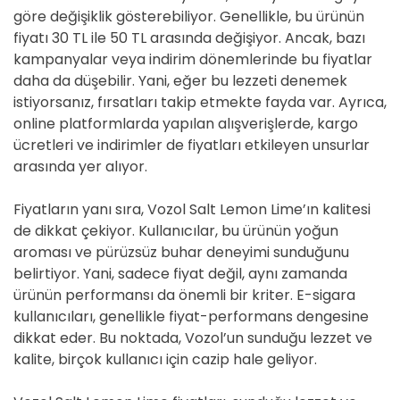
göre değişiklik gösterebiliyor. Genellikle, bu ürünün
fiyatı 30 TL ile 50 TL arasında değişiyor. Ancak, bazı
kampanyalar veya indirim dönemlerinde bu fiyatlar
daha da düşebilir. Yani, eğer bu lezzeti denemek
istiyorsanız, fırsatları takip etmekte fayda var. Ayrıca,
online platformlarda yapılan alışverişlerde, kargo
ücretleri ve indirimler de fiyatları etkileyen unsurlar
arasında yer alıyor.
Fiyatların yanı sıra, Vozol Salt Lemon Lime’ın kalitesi
de dikkat çekiyor. Kullanıcılar, bu ürünün yoğun
aroması ve pürüzsüz buhar deneyimi sunduğunu
belirtiyor. Yani, sadece fiyat değil, aynı zamanda
ürünün performansı da önemli bir kriter. E-sigara
kullanıcıları, genellikle fiyat-performans dengesine
dikkat eder. Bu noktada, Vozol’un sunduğu lezzet ve
kalite, birçok kullanıcı için cazip hale geliyor.