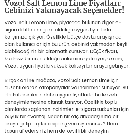
Vozol Salt Lemon Lime Fiyatları:
Cebinizi Yakmayacak Seçenekler!
Vozol Salt Lemon Lime, piyasada bulunan diğer e-
sigara likitlerine göre oldukça uygun fiyatlarla
karşımıza çıkıyor. Özellikle bütçe dostu arayışında
olan kullanıcılar için bu ürün, cebinizi yakmadan keyif
alabileceğiniz bir alternatif sunuyor. Düşük fiyatı,
kalitesiz bir ürün olduğu anlamına gelmiyor; aksine,
Vozol, uygun fiyatla yüksek kaliteyi bir araya getiriyor.
Birçok online mağaza, Vozol Salt Lemon Lime için
düzenli olarak kampanyalar ve indirimler sunuyor. Bu
da, kullanıcıların daha uygun fiyatlarla bu lezzeti
deneyimlemesine olanak tanıyor. Özellikle toplu
alımlarda sağlanan indirimler, e-sigara tutkunları için
büyük bir avantaj. Neden birkaç arkadaşınızla bir
araya gelip topluca sipariş vermiyorsunuz? Hem
tasarruf edersiniz hem de keyifli bir deneyim