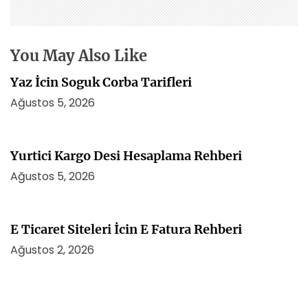
n
m
e
s
You May Also Like
i
Yaz İcin Soguk Corba Tarifleri
Ağustos 5, 2026
Yurtici Kargo Desi Hesaplama Rehberi
Ağustos 5, 2026
E Ticaret Siteleri İcin E Fatura Rehberi
Ağustos 2, 2026