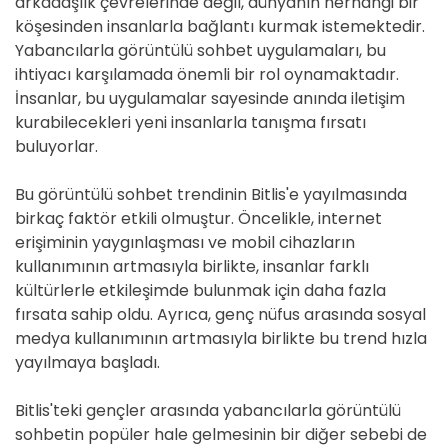
arkadaşlık çevrelerinde değil, dünyanın herhangi bir
köşesinden insanlarla bağlantı kurmak istemektedir.
Yabancılarla görüntülü sohbet uygulamaları, bu
ihtiyacı karşılamada önemli bir rol oynamaktadır.
İnsanlar, bu uygulamalar sayesinde anında iletişim
kurabilecekleri yeni insanlarla tanışma fırsatı
buluyorlar.
Bu görüntülü sohbet trendinin Bitlis'e yayılmasında
birkaç faktör etkili olmuştur. Öncelikle, internet
erişiminin yaygınlaşması ve mobil cihazların
kullanımının artmasıyla birlikte, insanlar farklı
kültürlerle etkileşimde bulunmak için daha fazla
fırsata sahip oldu. Ayrıca, genç nüfus arasında sosyal
medya kullanımının artmasıyla birlikte bu trend hızla
yayılmaya başladı.
Bitlis'teki gençler arasında yabancılarla görüntülü
sohbetin popüler hale gelmesinin bir diğer sebebi de