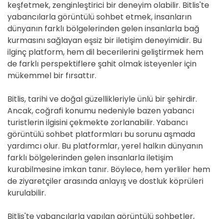
keşfetmek, zenginleştirici bir deneyim olabilir. Bitlis'te
yabancılarla görüntülü sohbet etmek, insanların
dünyanın farklı bölgelerinden gelen insanlarla bağ
kurmasını sağlayan eşsiz bir iletişim deneyimidir. Bu
ilginç platform, hem dil becerilerini geliştirmek hem
de farklı perspektiflere şahit olmak isteyenler için
mükemmel bir fırsattır.
Bitlis, tarihi ve doğal güzellikleriyle ünlü bir şehirdir.
Ancak, coğrafi konumu nedeniyle bazen yabancı
turistlerin ilgisini çekmekte zorlanabilir. Yabancı
görüntülü sohbet platformları bu sorunu aşmada
yardımcı olur. Bu platformlar, yerel halkın dünyanın
farklı bölgelerinden gelen insanlarla iletişim
kurabilmesine imkan tanır. Böylece, hem yerliler hem
de ziyaretçiler arasında anlayış ve dostluk köprüleri
kurulabilir.
Bitlis'te yabancılarla yapılan görüntülü sohbetler,