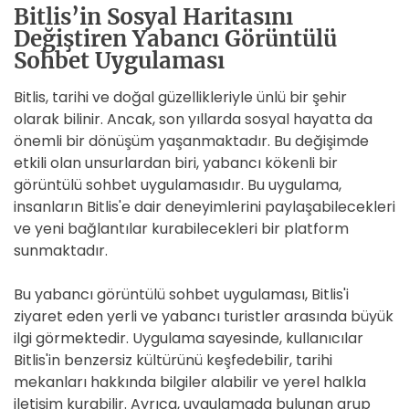
Bitlis’in Sosyal Haritasını
Değiştiren Yabancı Görüntülü
Sohbet Uygulaması
Bitlis, tarihi ve doğal güzellikleriyle ünlü bir şehir
olarak bilinir. Ancak, son yıllarda sosyal hayatta da
önemli bir dönüşüm yaşanmaktadır. Bu değişimde
etkili olan unsurlardan biri, yabancı kökenli bir
görüntülü sohbet uygulamasıdır. Bu uygulama,
insanların Bitlis'e dair deneyimlerini paylaşabilecekleri
ve yeni bağlantılar kurabilecekleri bir platform
sunmaktadır.
Bu yabancı görüntülü sohbet uygulaması, Bitlis'i
ziyaret eden yerli ve yabancı turistler arasında büyük
ilgi görmektedir. Uygulama sayesinde, kullanıcılar
Bitlis'in benzersiz kültürünü keşfedebilir, tarihi
mekanları hakkında bilgiler alabilir ve yerel halkla
iletişim kurabilir. Ayrıca, uygulamada bulunan grup