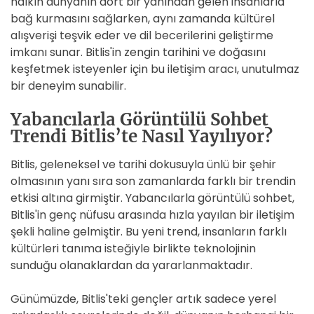
halkın dünyanın dört bir yanından gelen insanlarla
bağ kurmasını sağlarken, aynı zamanda kültürel
alışverişi teşvik eder ve dil becerilerini geliştirme
imkanı sunar. Bitlis'in zengin tarihini ve doğasını
keşfetmek isteyenler için bu iletişim aracı, unutulmaz
bir deneyim sunabilir.
Yabancılarla Görüntülü Sohbet
Trendi Bitlis’te Nasıl Yayılıyor?
Bitlis, geleneksel ve tarihi dokusuyla ünlü bir şehir
olmasının yanı sıra son zamanlarda farklı bir trendin
etkisi altına girmiştir. Yabancılarla görüntülü sohbet,
Bitlis'in genç nüfusu arasında hızla yayılan bir iletişim
şekli haline gelmiştir. Bu yeni trend, insanların farklı
kültürleri tanıma isteğiyle birlikte teknolojinin
sunduğu olanaklardan da yararlanmaktadır.
Günümüzde, Bitlis'teki gençler artık sadece yerel