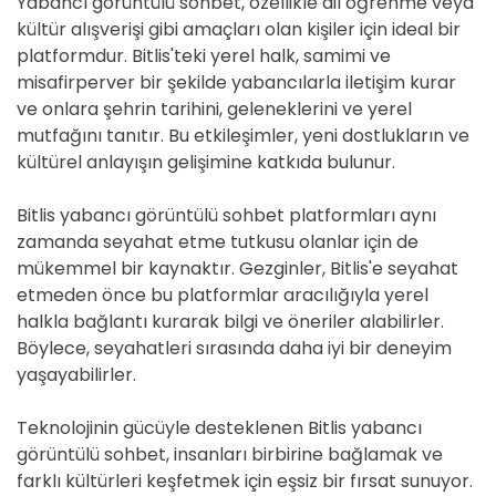
Yabancı görüntülü sohbet, özellikle dil öğrenme veya
kültür alışverişi gibi amaçları olan kişiler için ideal bir
platformdur. Bitlis'teki yerel halk, samimi ve
misafirperver bir şekilde yabancılarla iletişim kurar
ve onlara şehrin tarihini, geleneklerini ve yerel
mutfağını tanıtır. Bu etkileşimler, yeni dostlukların ve
kültürel anlayışın gelişimine katkıda bulunur.
Bitlis yabancı görüntülü sohbet platformları aynı
zamanda seyahat etme tutkusu olanlar için de
mükemmel bir kaynaktır. Gezginler, Bitlis'e seyahat
etmeden önce bu platformlar aracılığıyla yerel
halkla bağlantı kurarak bilgi ve öneriler alabilirler.
Böylece, seyahatleri sırasında daha iyi bir deneyim
yaşayabilirler.
Teknolojinin gücüyle desteklenen Bitlis yabancı
görüntülü sohbet, insanları birbirine bağlamak ve
farklı kültürleri keşfetmek için eşsiz bir fırsat sunuyor.