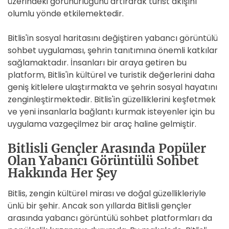
üzerindeki görünürlüğünü artırarak turist akışını
olumlu yönde etkilemektedir.
Bitlis'in sosyal haritasını değiştiren yabancı görüntülü
sohbet uygulaması, şehrin tanıtımına önemli katkılar
sağlamaktadır. İnsanları bir araya getiren bu
platform, Bitlis'in kültürel ve turistik değerlerini daha
geniş kitlelere ulaştırmakta ve şehrin sosyal hayatını
zenginleştirmektedir. Bitlis'in güzelliklerini keşfetmek
ve yeni insanlarla bağlantı kurmak isteyenler için bu
uygulama vazgeçilmez bir araç haline gelmiştir.
Bitlisli Gençler Arasında Popüler
Olan Yabancı Görüntülü Sohbet
Hakkında Her Şey
Bitlis, zengin kültürel mirası ve doğal güzellikleriyle
ünlü bir şehir. Ancak son yıllarda Bitlisli gençler
arasında yabancı görüntülü sohbet platformları da