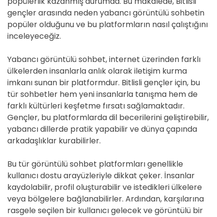
popülerlik kazanmış durumda. Bu makalede, Bitlisli
gençler arasında neden yabancı görüntülü sohbetin
popüler olduğunu ve bu platformların nasıl çalıştığını
inceleyeceğiz.
Yabancı görüntülü sohbet, internet üzerinden farklı
ülkelerden insanlarla anlık olarak iletişim kurma
imkanı sunan bir platformdur. Bitlisli gençler için, bu
tür sohbetler hem yeni insanlarla tanışma hem de
farklı kültürleri keşfetme fırsatı sağlamaktadır.
Gençler, bu platformlarda dil becerilerini geliştirebilir,
yabancı dillerde pratik yapabilir ve dünya çapında
arkadaşlıklar kurabilirler.
Bu tür görüntülü sohbet platformları genellikle
kullanıcı dostu arayüzleriyle dikkat çeker. İnsanlar
kaydolabilir, profil oluşturabilir ve istedikleri ülkelere
veya bölgelere bağlanabilirler. Ardından, karşılarına
rasgele seçilen bir kullanıcı gelecek ve görüntülü bir