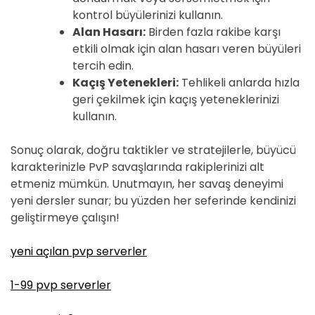
kontrol büyülerinizi kullanın.
Alan Hasarı:
Birden fazla rakibe karşı
etkili olmak için alan hasarı veren büyüleri
tercih edin.
Kaçış Yetenekleri:
Tehlikeli anlarda hızla
geri çekilmek için kaçış yeteneklerinizi
kullanın.
Sonuç olarak, doğru taktikler ve stratejilerle, büyücü
karakterinizle PvP savaşlarında rakiplerinizi alt
etmeniz mümkün. Unutmayın, her savaş deneyimi
yeni dersler sunar; bu yüzden her seferinde kendinizi
geliştirmeye çalışın!
yeni açılan pvp serverler
1-99 pvp serverler