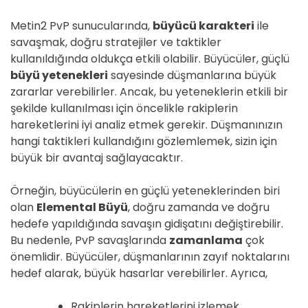
Metin2 PvP sunucularında,
büyücü karakteri
ile
savaşmak, doğru stratejiler ve taktikler
kullanıldığında oldukça etkili olabilir. Büyücüler, güçlü
büyü yetenekleri
sayesinde düşmanlarına büyük
zararlar verebilirler. Ancak, bu yeteneklerin etkili bir
şekilde kullanılması için öncelikle rakiplerin
hareketlerini iyi analiz etmek gerekir. Düşmanınızın
hangi taktikleri kullandığını gözlemlemek, sizin için
büyük bir avantaj sağlayacaktır.
Örneğin, büyücülerin en güçlü yeteneklerinden biri
olan
Elemental Büyü
, doğru zamanda ve doğru
hedefe yapıldığında savaşın gidişatını değiştirebilir.
Bu nedenle, PvP savaşlarında
zamanlama
çok
önemlidir. Büyücüler, düşmanlarının zayıf noktalarını
hedef alarak, büyük hasarlar verebilirler. Ayrıca,
Rakiplerin hareketlerini izlemek