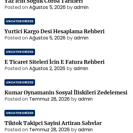
Yaz İcin Soguk Corba Tarifleri
Posted on
Ağustos 5, 2026
by
admin
UNCATEGORIZED
Yurtici Kargo Desi Hesaplama Rehberi
Posted on
Ağustos 5, 2026
by
admin
UNCATEGORIZED
E Ticaret Siteleri İcin E Fatura Rehberi
Posted on
Ağustos 2, 2026
by
admin
UNCATEGORIZED
Kumar Oynamanin Sosyal İliskileri Zedelemesi
Posted on
Temmuz 28, 2026
by
admin
UNCATEGORIZED
Tiktok Takipci Sayini Artiran Səhvlər
Posted on
Temmuz 28, 2026
by
admin