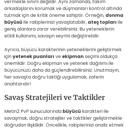
vermekle sınırlı değildir. Aynı zamanda, takım
arkadaşlarını korumak ve düşmanları kontrol altında
tutmak için de kritik öneme sahiptir. Örneğin,
donma
büyüsü
ile rakiplerinizi yavaşlatabilir,
ateş topları
ile
geniş alanlara zarar verebilirsiniz. Bu yeteneklerin
etkili kullanımı, savaşın seyrini değiştirebilir.
Ayrıca, büyücü karakterinin yeteneklerini geliştirmek
için
yetenek puanları
ve
ekipman
seçimi oldukça
önemlidir. Doğru ekipman ve yetenek dağılımı ile
büyücünüzü daha da güçlendirebilirsiniz. Unutmayın,
her savaşta doğru taktiği uygulamak, zaferin
anahtarıdır!
Savaş Stratejileri ve Taktikler
Metin2 PvP sunucularında
büyücü
karakteri ile
savaşmak, doğru stratejiler ve taktikler geliştirmekle
doğrudan ilişkilidir. Öncelikle, rakiplerinizi analiz etmek