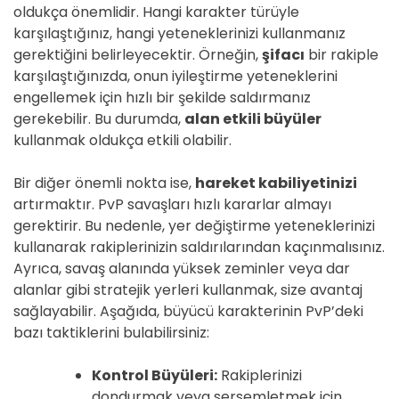
oldukça önemlidir. Hangi karakter türüyle
karşılaştığınız, hangi yeteneklerinizi kullanmanız
gerektiğini belirleyecektir. Örneğin,
şifacı
bir rakiple
karşılaştığınızda, onun iyileştirme yeteneklerini
engellemek için hızlı bir şekilde saldırmanız
gerekebilir. Bu durumda,
alan etkili büyüler
kullanmak oldukça etkili olabilir.
Bir diğer önemli nokta ise,
hareket kabiliyetinizi
artırmaktır. PvP savaşları hızlı kararlar almayı
gerektirir. Bu nedenle, yer değiştirme yeteneklerinizi
kullanarak rakiplerinizin saldırılarından kaçınmalısınız.
Ayrıca, savaş alanında yüksek zeminler veya dar
alanlar gibi stratejik yerleri kullanmak, size avantaj
sağlayabilir. Aşağıda, büyücü karakterinin PvP’deki
bazı taktiklerini bulabilirsiniz:
Kontrol Büyüleri:
Rakiplerinizi
dondurmak veya sersemletmek için